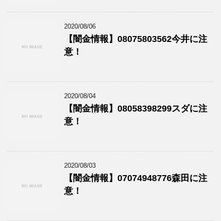
2020/08/06
【闇金情報】08075803562今井に注
意！
2020/08/04
【闇金情報】08058398299スダに注
意！
2020/08/03
【闇金情報】07074948776森田に注
意！