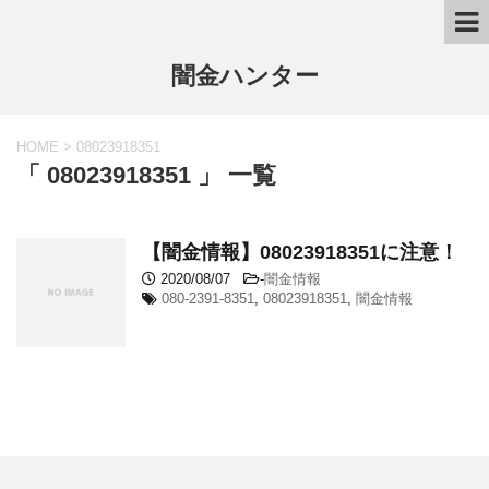
闇金ハンター
HOME
>
08023918351
「 08023918351 」 一覧
【闇金情報】08023918351に注意！
2020/08/07
-
闇金情報
080-2391-8351
,
08023918351
,
闇金情報