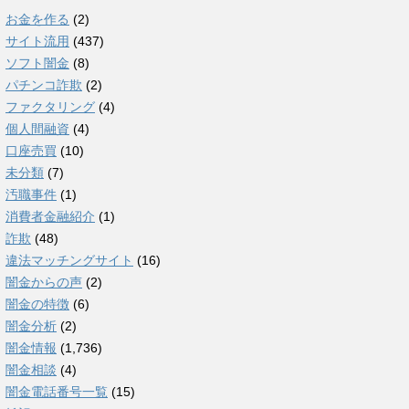
お金を作る
(2)
サイト流用
(437)
ソフト闇金
(8)
パチンコ詐欺
(2)
ファクタリング
(4)
個人間融資
(4)
口座売買
(10)
未分類
(7)
汚職事件
(1)
消費者金融紹介
(1)
詐欺
(48)
違法マッチングサイト
(16)
闇金からの声
(2)
闇金の特徴
(6)
闇金分析
(2)
闇金情報
(1,736)
闇金相談
(4)
闇金電話番号一覧
(15)