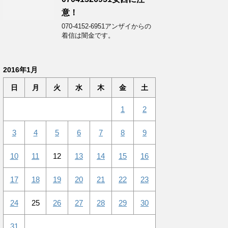
意！
070-4152-6951アンザイからの
着信は闇金です。
2016年1月
日
月
火
水
木
金
土
1
2
3
4
5
6
7
8
9
10
11
12
13
14
15
16
17
18
19
20
21
22
23
24
25
26
27
28
29
30
31