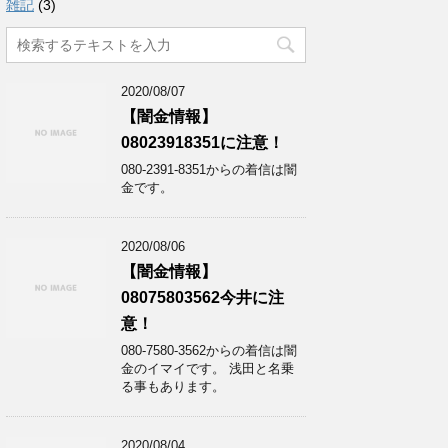
雑記
(3)
2020/08/07
【闇金情報】
08023918351に注意！
080-2391-8351からの着信は闇
金です。
2020/08/06
【闇金情報】
08075803562今井に注
意！
080-7580-3562からの着信は闇
金のイマイです。 浅田と名乗
る事もあります。
2020/08/04