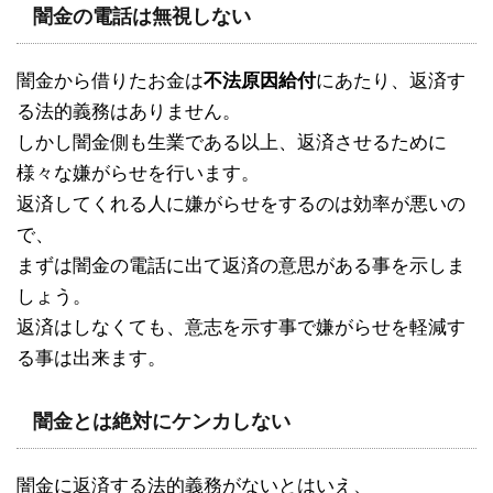
闇金の電話は無視しない
闇金から借りたお金は
不法原因給付
にあたり、返済す
る法的義務はありません。
しかし闇金側も生業である以上、返済させるために
様々な嫌がらせを行います。
返済してくれる人に嫌がらせをするのは効率が悪いの
で、
まずは闇金の電話に出て返済の意思がある事を示しま
しょう。
返済はしなくても、意志を示す事で嫌がらせを軽減す
る事は出来ます。
闇金とは絶対にケンカしない
闇金に返済する法的義務がないとはいえ、