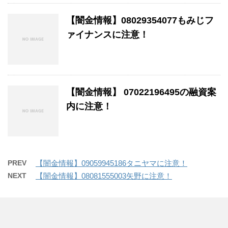
【闇金情報】08029354077もみじフ
ァイナンスに注意！
【闇金情報】 07022196495の融資案
内に注意！
PREV
【闇金情報】09059945186タニヤマに注意！
NEXT
【闇金情報】08081555003矢野に注意！