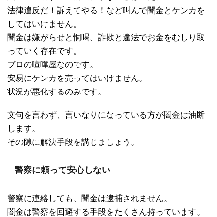
法律違反だ！訴えてやる！など叫んで闇金とケンカを
してはいけません。
闇金は嫌がらせと恫喝、詐欺と違法でお金をむしり取
っていく存在です。
プロの喧嘩屋なのです。
安易にケンカを売ってはいけません。
状況が悪化するのみです。
文句を言わず、言いなりになっている方が闇金は油断
します。
その隙に解決手段を講じましょう。
警察に頼って安心しない
警察に連絡しても、闇金は逮捕されません。
闇金は警察を回避する手段をたくさん持っています。