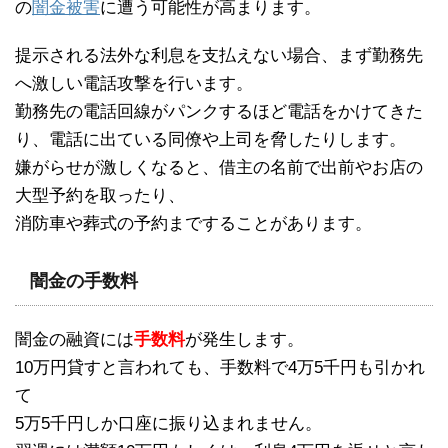
の
闇金被害
に遭う可能性が高まります。
提示される法外な利息を支払えない場合、まず勤務先
へ激しい電話攻撃を行います。
勤務先の電話回線がパンクするほど電話をかけてきた
り、電話に出ている同僚や上司を脅したりします。
嫌がらせが激しくなると、借主の名前で出前やお店の
大型予約を取ったり、
消防車や葬式の予約まですることがあります。
闇金の手数料
闇金の融資には
手数料
が発生します。
10万円貸すと言われても、手数料で4万5千円も引かれ
て
5万5千円しか口座に振り込まれません。