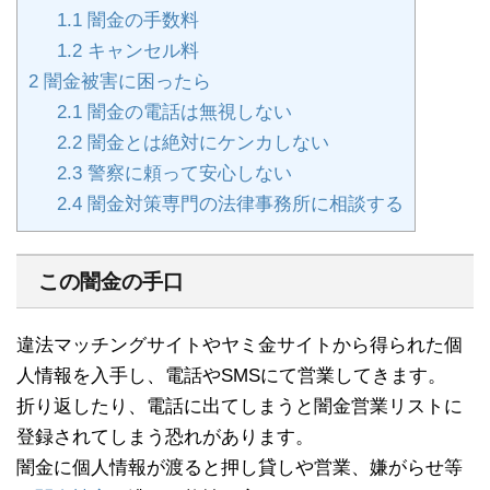
1.1
闇金の手数料
1.2
キャンセル料
2
闇金被害に困ったら
2.1
闇金の電話は無視しない
2.2
闇金とは絶対にケンカしない
2.3
警察に頼って安心しない
2.4
闇金対策専門の法律事務所に相談する
この闇金の手口
違法マッチングサイトやヤミ金サイトから得られた個
人情報を入手し、電話やSMSにて営業してきます。
折り返したり、電話に出てしまうと闇金営業リストに
登録されてしまう恐れがあります。
闇金に個人情報が渡ると押し貸しや営業、嫌がらせ等