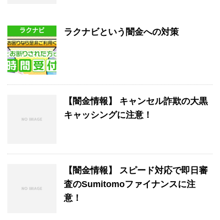
ラクナビという闇金への対策
【闇金情報】 キャンセル詐欺の大黒
キャッシングに注意！
【闇金情報】 スピード対応で即日審
査のSumitomoファイナンスに注
意！