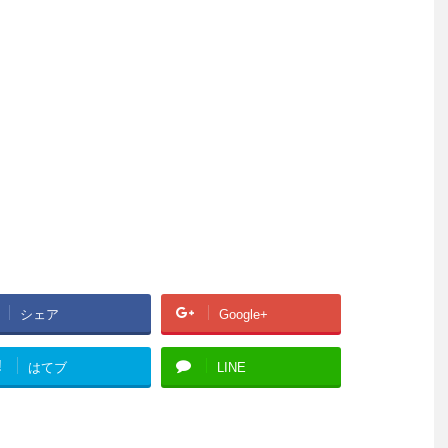
シェア
Google+
!
はてブ
LINE