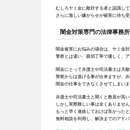
むしろヤミ金に敵対する者と認識して
さらに激しい嫌がらせが確実に待ち受
闇金対策専門の法律事務所
闇金被害にお悩みの場合は、ヤミ金対
警察とは違い、親切丁寧で優しく、ア
闇金にとって弁護士や司法書士は天敵
警察からは逃げる事が出来ますが、弁
闇金の仕事をできなくさせてしまいま
弁護士や司法書士と聞くと敷居が高い
しかし実際難しい事は全くありません
もっと早く連絡しておけば良かったと
無料相談を利用し、解決までのアドバ