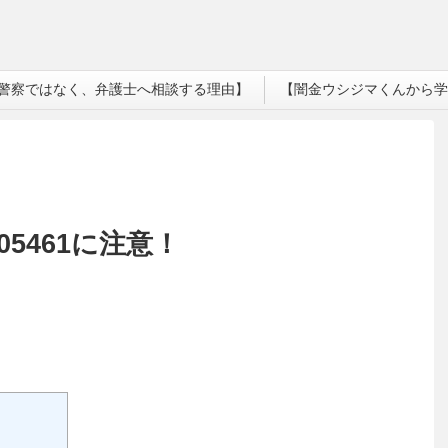
警察ではなく、弁護士へ相談する理由】
【闇金ウシジマくんから学
05461に注意！
。