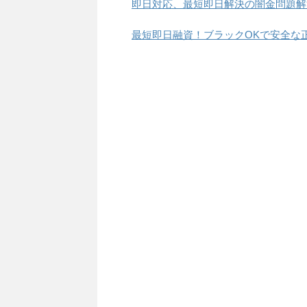
即日対応、最短即日解決の闇金問題解
最短即日融資！ブラックOKで安全な