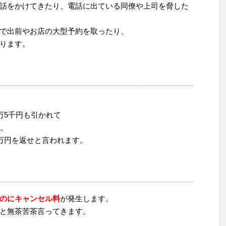
話をかけてきたり、電話に出ている同僚や上司を脅した
で出前やお店の大型予約を取ったり、
ります。
万5千円も引かれて
ん。
4万円を返せと言われます。
のにキャンセル料
が発生します。
と無茶苦茶言ってきます。