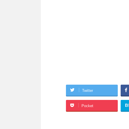
Twitter
B
Pocket