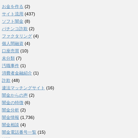
お金を作る
(2)
サイト流用
(437)
ソフト闇金
(8)
パチンコ詐欺
(2)
ファクタリング
(4)
個人間融資
(4)
口座売買
(10)
未分類
(7)
汚職事件
(1)
消費者金融紹介
(1)
詐欺
(48)
違法マッチングサイト
(16)
闇金からの声
(2)
闇金の特徴
(6)
闇金分析
(2)
闇金情報
(1,736)
闇金相談
(4)
闇金電話番号一覧
(15)