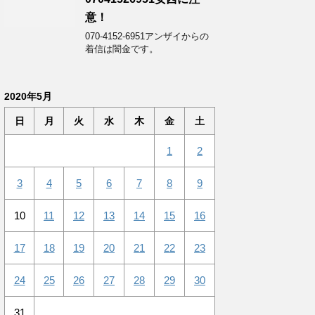
意！
070-4152-6951アンザイからの
着信は闇金です。
2020年5月
日
月
火
水
木
金
土
1
2
3
4
5
6
7
8
9
10
11
12
13
14
15
16
17
18
19
20
21
22
23
24
25
26
27
28
29
30
31