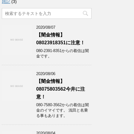
雑記
(3)
2020/08/07
【闇金情報】
08023918351に注意！
080-2391-8351からの着信は闇
金です。
2020/08/06
【闇金情報】
08075803562今井に注
意！
080-7580-3562からの着信は闇
金のイマイです。 浅田と名乗
る事もあります。
2020/08/04