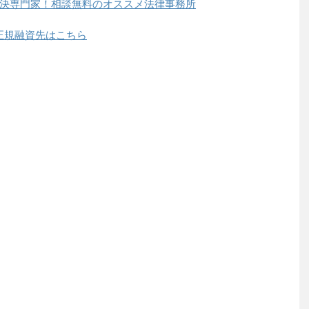
決専門家！相談無料のオススメ法律事務所
正規融資先はこちら