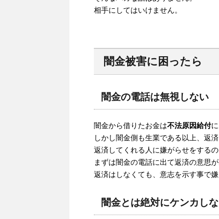
相手にしてはいけません。
闇金被害に困ったら
闇金の電話は無視しない
闇金から借りたお金は
不法原因給付
に
しかし闇金側も生業である以上、返済
返済してくれる人に嫌がらせをするの
まずは闇金の電話に出て返済の意思が
返済はしなくても、意志を示す事で嫌
闇金とは絶対にケンカしな