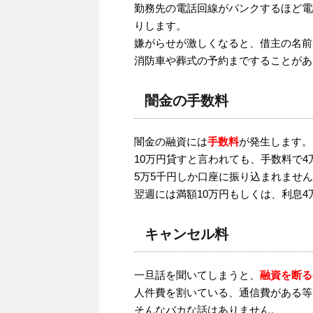
勤務先の電話回線がパンクするほど電
りします。
嫌がらせが激しくなると、借主の名前
消防車や葬式の予約まですることがあ
闇金の手数料
闇金の融資には
手数料
が発生します。
10万円貸すと言われても、手数料で4
5万5千円しか口座に振り込まれませ
翌週には満額10万円もしくは、利息
キャンセル料
一旦話を聞いてしまうと、
融資を断る
人件費を割いている、通信費がある等
そんなバカな話はありません。