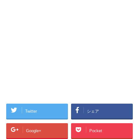
Twitter
シェア
Google+
Pocket