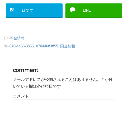
B!
はてブ
LINE
-
闇金情報
-
070-4468-3855
,
07044683855
,
闇金情報
comment
メールアドレスが公開されることはありません。
*
が付
いている欄は必須項目です
コメント