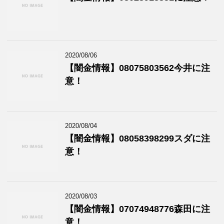
2020/08/06
【闇金情報】08075803562今井に注
意！
2020/08/04
【闇金情報】08058398299スダに注
意！
2020/08/03
【闇金情報】07074948776森田に注
意！