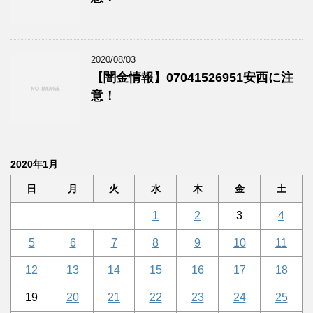
2020/08/03
【闇金情報】07041526951安西に注
意！
2020年1月
日
月
火
水
木
金
土
1
2
3
4
5
6
7
8
9
10
11
12
13
14
15
16
17
18
19
20
21
22
23
24
25