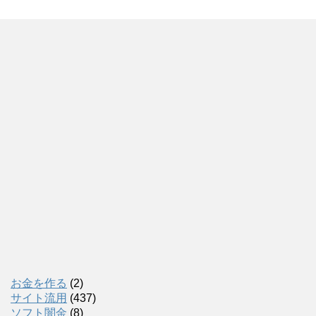
お金を作る
(2)
サイト流用
(437)
ソフト闇金
(8)