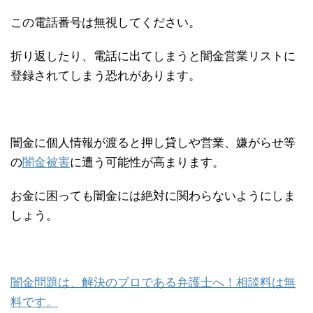
この電話番号は無視してください。
折り返したり、電話に出てしまうと闇金営業リストに
登録されてしまう恐れがあります。
闇金に個人情報が渡ると押し貸しや営業、嫌がらせ等
の
闇金被害
に遭う可能性が高まります。
お金に困っても闇金には絶対に関わらないようにしま
しょう。
闇金問題は、解決のプロである弁護士へ！相談料は無
料です。