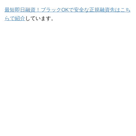
最短即日融資！ブラックOKで安全な正規融資先はこち
らで紹介
しています。