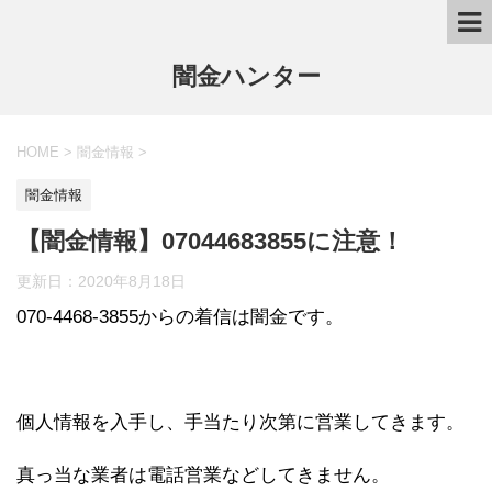
闇金ハンター
HOME
>
闇金情報
>
闇金情報
【闇金情報】07044683855に注意！
更新日：
2020年8月18日
070-4468-3855からの着信は闇金です。
個人情報を入手し、手当たり次第に営業してきます。
真っ当な業者は電話営業などしてきません。