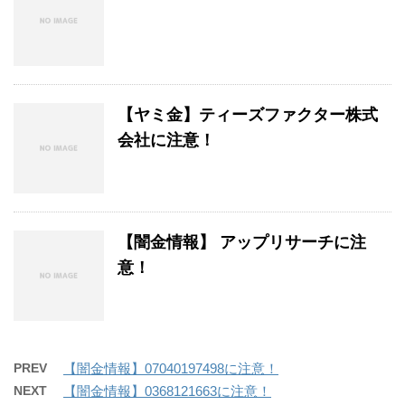
【ヤミ金】ティーズファクター株式
会社に注意！
【闇金情報】 アップリサーチに注
意！
PREV
【闇金情報】07040197498に注意！
NEXT
【闇金情報】0368121663に注意！