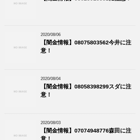
2020/08/06
【闇金情報】08075803562今井に注
意！
2020/08/04
【闇金情報】08058398299スダに注
意！
2020/08/03
【闇金情報】07074948776森田に注
意！