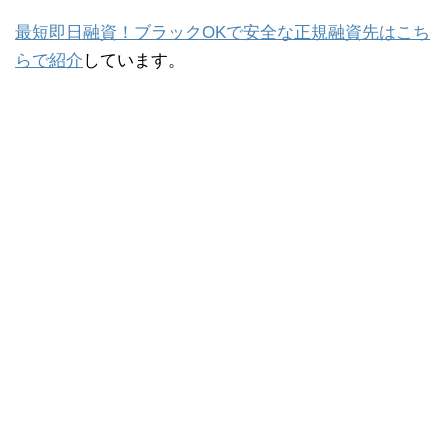
最短即日融資！ブラックOKで安全な正規融資先はこち
らで紹介
しています。