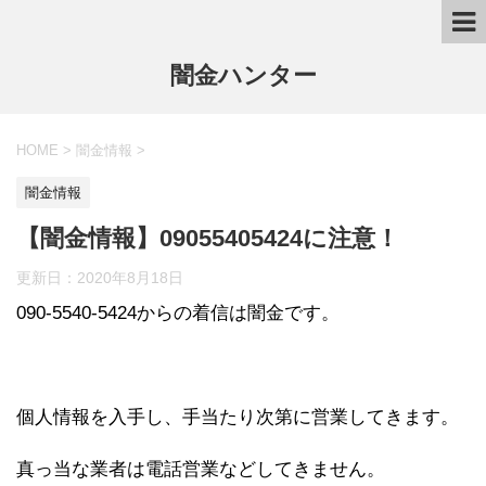
闇金ハンター
HOME
>
闇金情報
>
闇金情報
【闇金情報】09055405424に注意！
更新日：
2020年8月18日
090-5540-5424からの着信は闇金です。
個人情報を入手し、手当たり次第に営業してきます。
真っ当な業者は電話営業などしてきません。