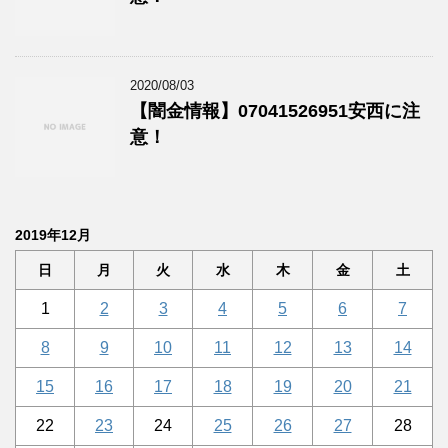
2020/08/03
【闇金情報】07041526951安西に注
意！
2019年12月
日
月
火
水
木
金
土
1
2
3
4
5
6
7
8
9
10
11
12
13
14
15
16
17
18
19
20
21
22
23
24
25
26
27
28