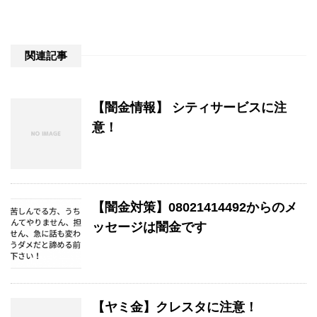
関連記事
【闇金情報】 シティサービスに注
意！
【闇金対策】08021414492からのメ
ッセージは闇金です
【ヤミ金】クレスタに注意！