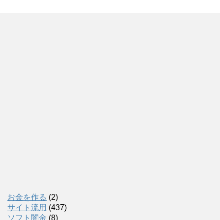
お金を作る
(2)
サイト流用
(437)
ソフト闇金
(8)