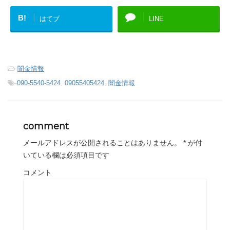
B!
はてブ
LINE
-
闇金情報
-
090-5540-5424
,
09055405424
,
闇金情報
comment
メールアドレスが公開されることはありません。
*
が付
いている欄は必須項目です
コメント