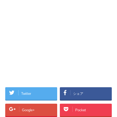
Twitter
シェア
Google+
Pocket