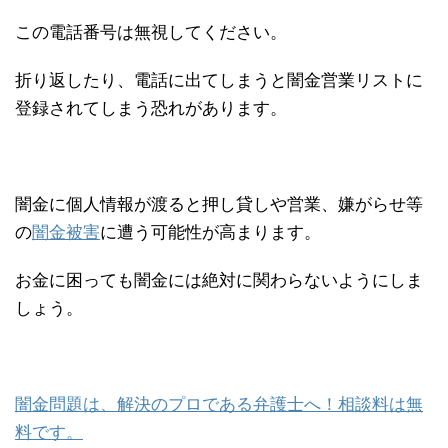
この電話番号は無視してください。
折り返したり、電話に出てしまうと闇金営業リストに
登録されてしまう恐れがあります。
闇金に個人情報が渡ると押し貸しや営業、嫌がらせ等
の
闇金被害
に遭う可能性が高まります。
お金に困っても闇金には絶対に関わらないようにしま
しょう。
闇金問題は、解決のプロである弁護士へ！相談料は無
料です。