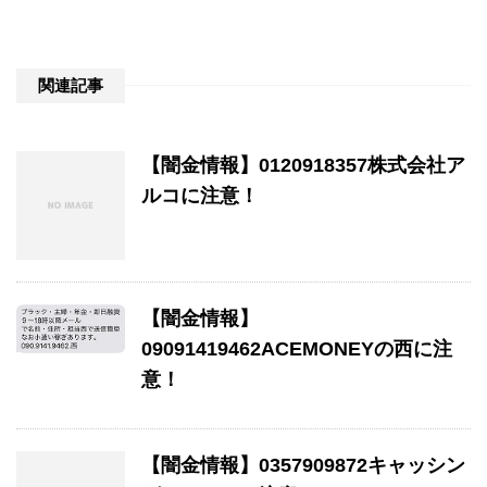
関連記事
【闇金情報】0120918357株式会社ア
ルコに注意！
【闇金情報】
09091419462ACEMONEYの西に注
意！
【闇金情報】0357909872キャッシン