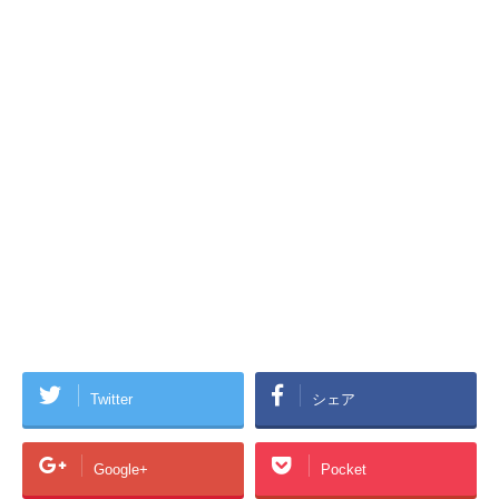
Twitter
シェア
Google+
Pocket