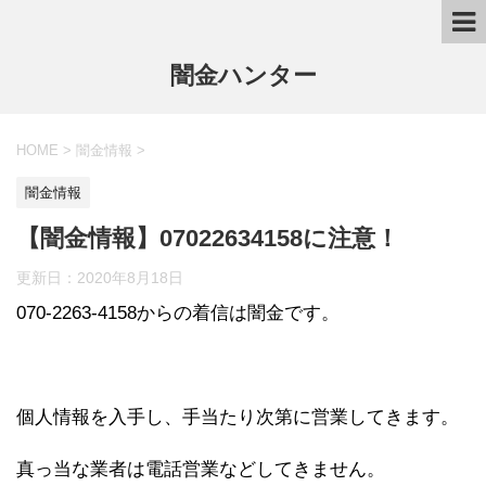
闇金ハンター
HOME
>
闇金情報
>
闇金情報
【闇金情報】07022634158に注意！
更新日：
2020年8月18日
070-2263-4158からの着信は闇金です。
個人情報を入手し、手当たり次第に営業してきます。
真っ当な業者は電話営業などしてきません。