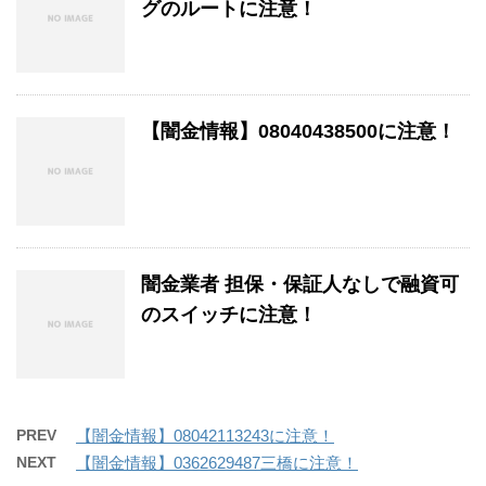
グのルートに注意！
【闇金情報】08040438500に注意！
闇金業者 担保・保証人なしで融資可
のスイッチに注意！
PREV
【闇金情報】08042113243に注意！
NEXT
【闇金情報】0362629487三橋に注意！