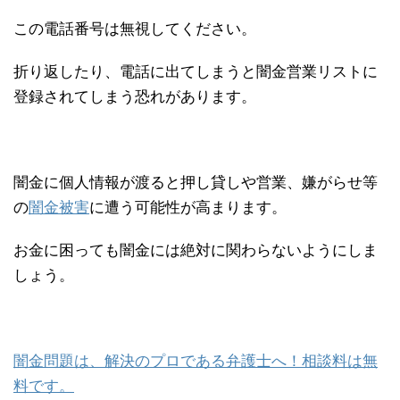
この電話番号は無視してください。
折り返したり、電話に出てしまうと闇金営業リストに
登録されてしまう恐れがあります。
闇金に個人情報が渡ると押し貸しや営業、嫌がらせ等
の
闇金被害
に遭う可能性が高まります。
お金に困っても闇金には絶対に関わらないようにしま
しょう。
闇金問題は、解決のプロである弁護士へ！相談料は無
料です。