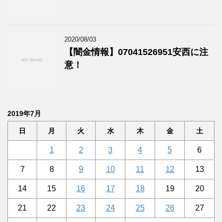
2020/08/03
【闇金情報】07041526951安西に注
意！
2019年7月
日
月
火
水
木
金
土
1
2
3
4
5
6
7
8
9
10
11
12
13
14
15
16
17
18
19
20
21
22
23
24
25
26
27