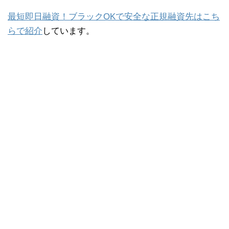
最短即日融資！ブラックOKで安全な正規融資先はこち
らで紹介
しています。