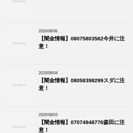
2020/08/06
【闇金情報】08075803562今井に注
意！
2020/08/04
【闇金情報】08058398299スダに注
意！
2020/08/03
【闇金情報】07074948776森田に注
意！