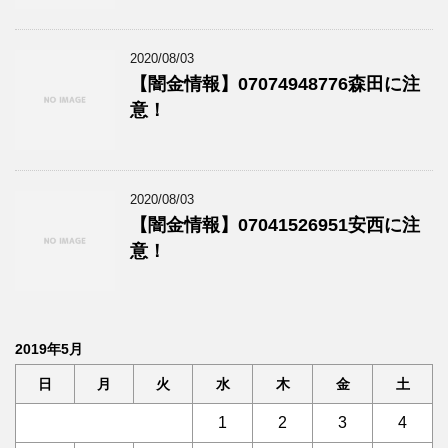
2020/08/03
【闇金情報】07074948776森田に注
意！
2020/08/03
【闇金情報】07041526951安西に注
意！
2019年5月
日
月
火
水
木
金
土
1
2
3
4