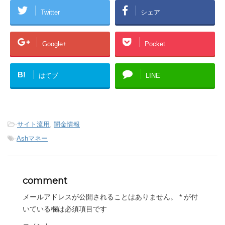
Twitter
シェア
Google+
Pocket
B!
はてブ
LINE
-
サイト流用
,
闇金情報
-
Ashマネー
comment
メールアドレスが公開されることはありません。
*
が付
いている欄は必須項目です