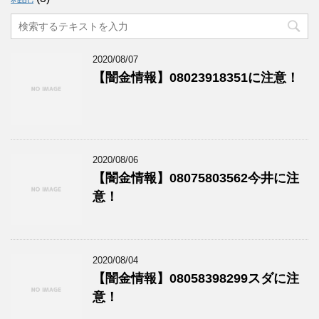
2020/08/07
【闇金情報】08023918351に注意！
2020/08/06
【闇金情報】08075803562今井に注
意！
2020/08/04
【闇金情報】08058398299スダに注
意！