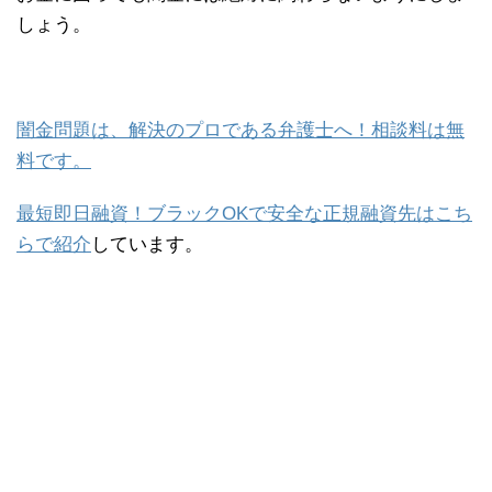
しょう。
闇金問題は、解決のプロである弁護士へ！相談料は無
料です。
最短即日融資！ブラックOKで安全な正規融資先はこち
らで紹介
しています。