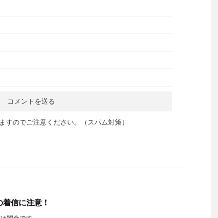
ますのでご注意ください。（スパム対策）
からの着信に注意！