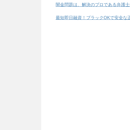
闇金問題は、解決のプロである弁護士
最短即日融資！ブラックOKで安全な