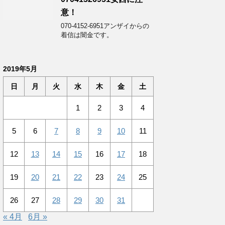
意！
070-4152-6951アンザイからの
着信は闇金です。
2019年5月
日
月
火
水
木
金
土
1
2
3
4
5
6
7
8
9
10
11
12
13
14
15
16
17
18
19
20
21
22
23
24
25
26
27
28
29
30
31
« 4月
6月 »