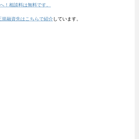
へ！相談料は無料です。
正規融資先はこちらで紹介
しています。