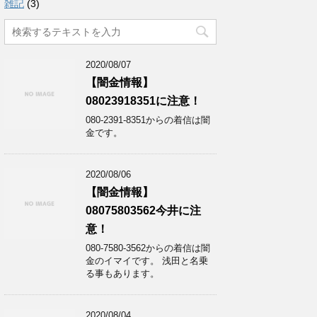
雑記
(3)
2020/08/07
【闇金情報】
08023918351に注意！
080-2391-8351からの着信は闇
金です。
2020/08/06
【闇金情報】
08075803562今井に注
意！
080-7580-3562からの着信は闇
金のイマイです。 浅田と名乗
る事もあります。
2020/08/04