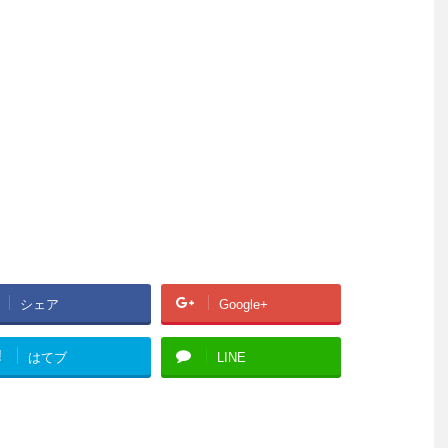
シェア
Google+
!
はてブ
LINE