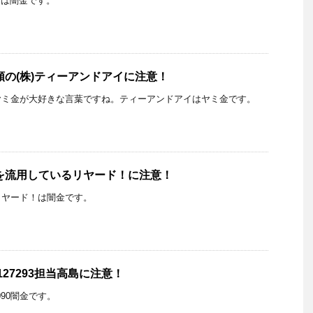
の着信は闇金です。
頼の(株)ティーアンドアイに注意！
ヤミ金が大好きな言葉ですね。ティーアンドアイはヤミ金です。
を流用しているリヤード！に注意！
リヤード！は闇金です。
127293担当高島に注意！
は090闇金です。