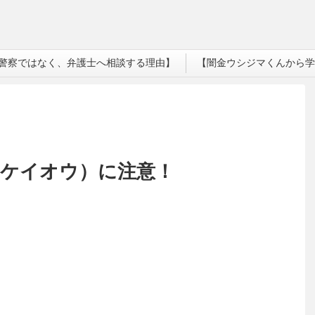
警察ではなく、弁護士へ相談する理由】
【闇金ウシジマくんから学
（ケイオウ）に注意！