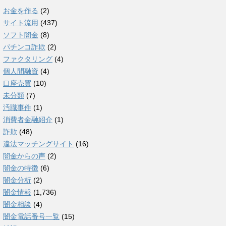
お金を作る
(2)
サイト流用
(437)
ソフト闇金
(8)
パチンコ詐欺
(2)
ファクタリング
(4)
個人間融資
(4)
口座売買
(10)
未分類
(7)
汚職事件
(1)
消費者金融紹介
(1)
詐欺
(48)
違法マッチングサイト
(16)
闇金からの声
(2)
闇金の特徴
(6)
闇金分析
(2)
闇金情報
(1,736)
闇金相談
(4)
闇金電話番号一覧
(15)