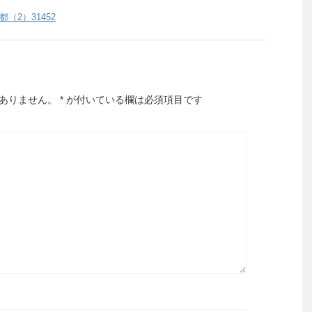
都（2）31452
ありません。
*
が付いている欄は必須項目です