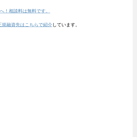
へ！相談料は無料です。
正規融資先はこちらで紹介
しています。