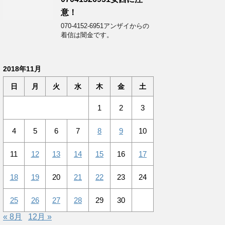
意！
070-4152-6951アンザイからの
着信は闇金です。
2018年11月
日
月
火
水
木
金
土
1
2
3
4
5
6
7
8
9
10
11
12
13
14
15
16
17
18
19
20
21
22
23
24
25
26
27
28
29
30
« 8月
12月 »