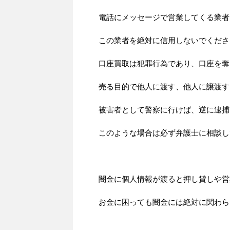
電話にメッセージで営業してくる業者
この業者を絶対に信用しないでくださ
口座買取は犯罪行為であり、口座を奪
売る目的で他人に渡す、他人に譲渡す
被害者として警察に行けば、逆に逮捕
このような場合は必ず弁護士に相談し
闇金に個人情報が渡ると押し貸しや営
お金に困っても闇金には絶対に関わら