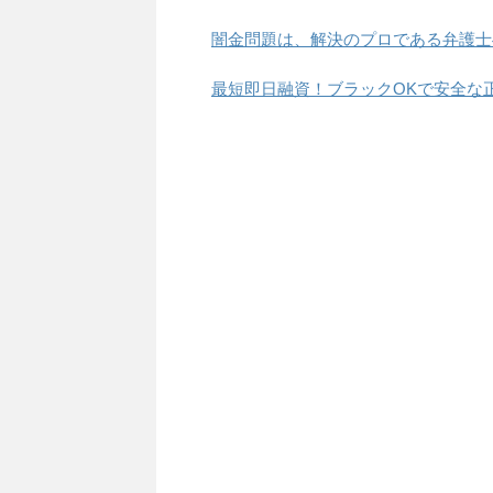
闇金問題は、解決のプロである弁護士
最短即日融資！ブラックOKで安全な