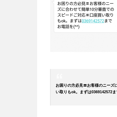
お困りの方必見〓お客様のニーズに
い取りもok。まずは0369142572ま