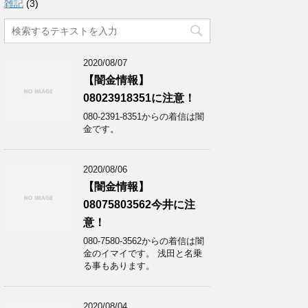
雑記
(3)
2020/08/07
【闇金情報】
08023918351に注意！
080-2391-8351からの着信は闇
金です。
2020/08/06
【闇金情報】
08075803562今井に注
意！
080-7580-3562からの着信は闇
金のイマイです。 浅田と名乗
る事もあります。
2020/08/04