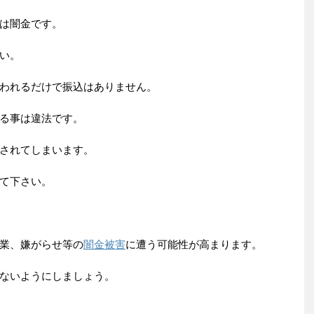
は闇金です。
い。
われるだけで振込はありません。
る事は違法です。
されてしまいます。
て下さい。
業、嫌がらせ等の
闇金被害
に遭う可能性が高まります。
ないようにしましょう。