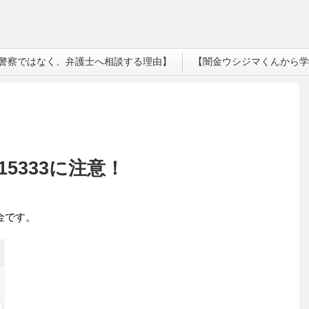
警察ではなく、弁護士へ相談する理由】
【闇金ウシジマくんから学
15333に注意！
闇金です。