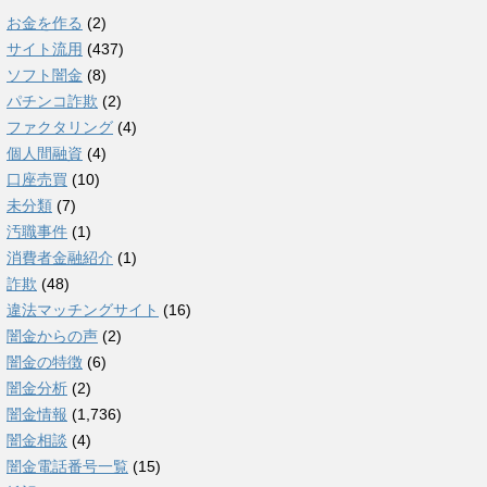
お金を作る
(2)
サイト流用
(437)
ソフト闇金
(8)
パチンコ詐欺
(2)
ファクタリング
(4)
個人間融資
(4)
口座売買
(10)
未分類
(7)
汚職事件
(1)
消費者金融紹介
(1)
詐欺
(48)
違法マッチングサイト
(16)
闇金からの声
(2)
闇金の特徴
(6)
闇金分析
(2)
闇金情報
(1,736)
闇金相談
(4)
闇金電話番号一覧
(15)