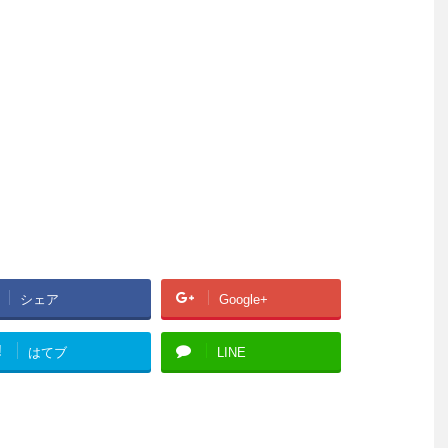
シェア
Google+
!
はてブ
LINE