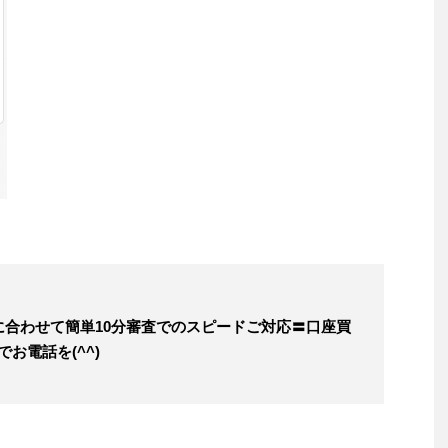
合わせて簡単10分審査でのスピードご対応〓口座買
でお電話を(^^)