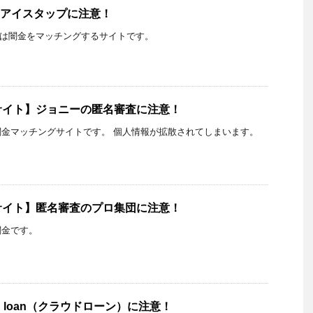
uPアイスタップに注意！
プ）は闇金をマッチングするサイトです。
サイト】ジョニーの匿名審査に注意！
金マッチングサイトです。 個人情報が拡散されてしまいます。
サイト】匿名審査のプロ集団に注意！
闇金です。
d loan（クラウドローン）に注意！