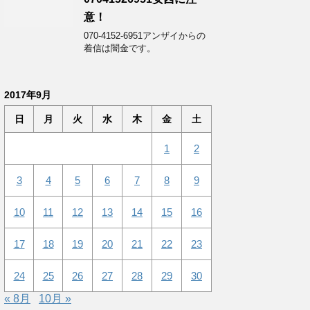
意！
070-4152-6951アンザイからの
着信は闇金です。
2017年9月
日
月
火
水
木
金
土
1
2
3
4
5
6
7
8
9
10
11
12
13
14
15
16
17
18
19
20
21
22
23
24
25
26
27
28
29
30
« 8月
10月 »