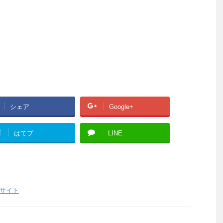
シェア
Google+
!
はてブ
LINE
サイト