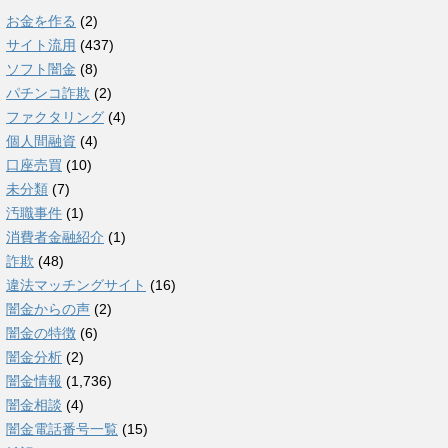
お金を作る
(2)
サイト流用
(437)
ソフト闇金
(8)
パチンコ詐欺
(2)
ファクタリング
(4)
個人間融資
(4)
口座売買
(10)
未分類
(7)
汚職事件
(1)
消費者金融紹介
(1)
詐欺
(48)
違法マッチングサイト
(16)
闇金からの声
(2)
闇金の特徴
(6)
闇金分析
(2)
闇金情報
(1,736)
闇金相談
(4)
闇金電話番号一覧
(15)