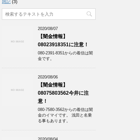
雑記
(3)
2020/08/07
【闇金情報】
08023918351に注意！
080-2391-8351からの着信は闇
金です。
2020/08/06
【闇金情報】
08075803562今井に注
意！
080-7580-3562からの着信は闇
金のイマイです。 浅田と名乗
る事もあります。
2020/08/04