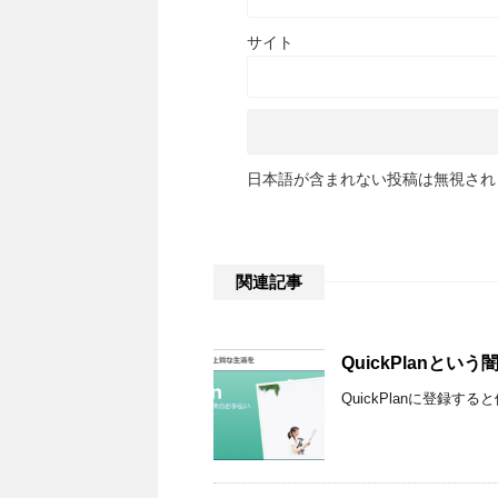
サイト
日本語が含まれない投稿は無視され
関連記事
QuickPlanと
QuickPlanに登録