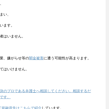
、
まい、
います。
者はいません。
業、嫌がらせ等の
闇金被害
に遭う可能性が高まります。
てはいけません。
決のプロである弁護士へ相談してください。相談するだ
です。
正規融資先はこちらで紹介
しています。