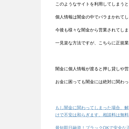
このようなサイトを利用してしまうと
個人情報は闇金の中でバラまかれてし
今後も様々な闇金から営業されてしま
一見楽な方法ですが、こちらに正規業
闇金に個人情報が渡ると押し貸しや営
お金に困っても闇金には絶対に関わっ
もし闇金に関わってしまった場合、解
けで不安は和らぎます。相談料は無料
最短即日融資！ブラックOKで安全な