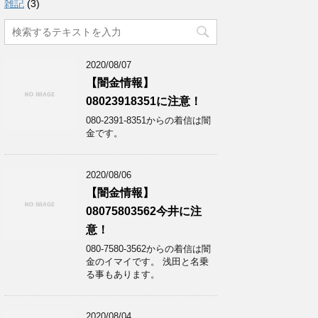
雑記
(3)
2020/08/07
【闇金情報】
08023918351に注意！
080-2391-8351からの着信は闇
金です。
2020/08/06
【闇金情報】
08075803562今井に注
意！
080-7580-3562からの着信は闇
金のイマイです。 浅田と名乗
る事もあります。
2020/08/04