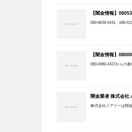
【闇金情報】08053
080-9639-4191、0
【闇金情報】08000
080-0080-4327か
闇金業者 株式会社
株式会社メアリーは闇