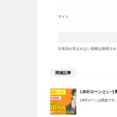
サイト
日本語が含まれない投稿は無視され
関連記事
LIKEローンとい
LIKEローンは闇金です