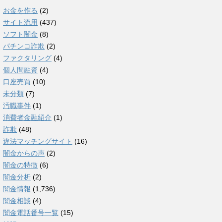
お金を作る
(2)
サイト流用
(437)
ソフト闇金
(8)
パチンコ詐欺
(2)
ファクタリング
(4)
個人間融資
(4)
口座売買
(10)
未分類
(7)
汚職事件
(1)
消費者金融紹介
(1)
詐欺
(48)
違法マッチングサイト
(16)
闇金からの声
(2)
闇金の特徴
(6)
闇金分析
(2)
闇金情報
(1,736)
闇金相談
(4)
闇金電話番号一覧
(15)