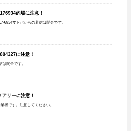
176934的場に注意！
80-5317-6934マトバからの着信は闇金です。
804327に注意！
らの着信は闇金です。
メアリーに注意！
金業者です。注意してください。