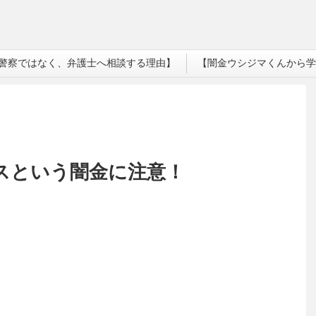
警察ではなく、弁護士へ相談する理由】
【闇金ウシジマくんから学
ンスという闇金に注意！