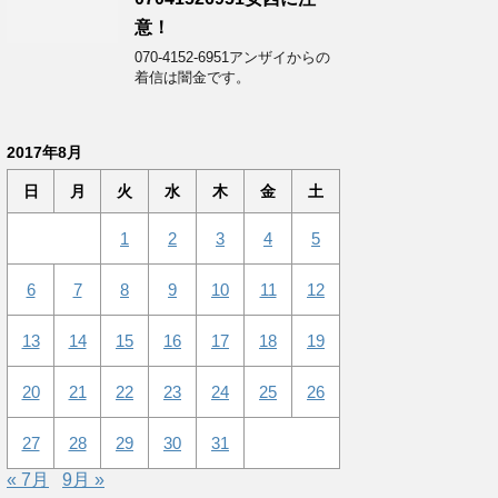
意！
070-4152-6951アンザイからの
着信は闇金です。
2017年8月
日
月
火
水
木
金
土
1
2
3
4
5
6
7
8
9
10
11
12
13
14
15
16
17
18
19
20
21
22
23
24
25
26
27
28
29
30
31
« 7月
9月 »