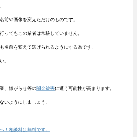
。
名前や画像を変えただけのものです。
行ってもこの業者は常駐していません。
も名前を変えて逃げられるようにする為です。
い。
業、嫌がらせ等の
闇金被害
に遭う可能性が高まります。
ないようにしましょう。
へ！相談料は無料です。