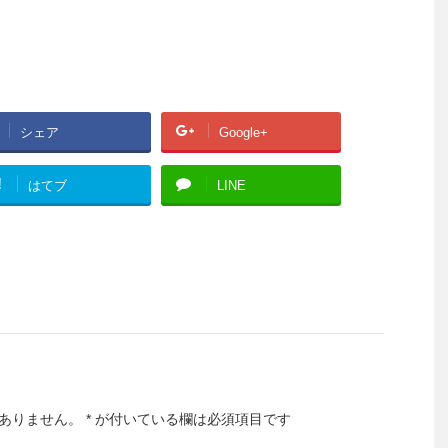
シェア
Google+
!
はてブ
LINE
ありません。
*
が付いている欄は必須項目です