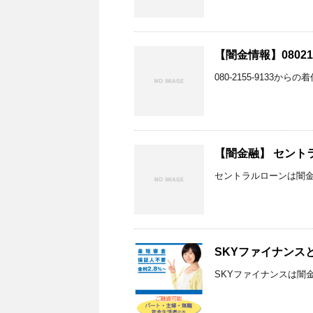
【闇金情報】08021
080-2155-9133か
【闇金融】 セント
セントラルローンは闇
SKYファイナンス
SKYファイナンスは闇