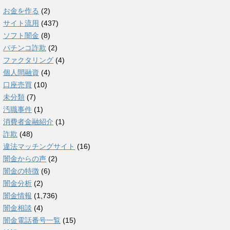
お金を作る
(2)
サイト流用
(437)
ソフト闇金
(8)
パチンコ詐欺
(2)
ファクタリング
(4)
個人間融資
(4)
口座売買
(10)
未分類
(7)
汚職事件
(1)
消費者金融紹介
(1)
詐欺
(48)
違法マッチングサイト
(16)
闇金からの声
(2)
闇金の特徴
(6)
闇金分析
(2)
闇金情報
(1,736)
闇金相談
(4)
闇金電話番号一覧
(15)