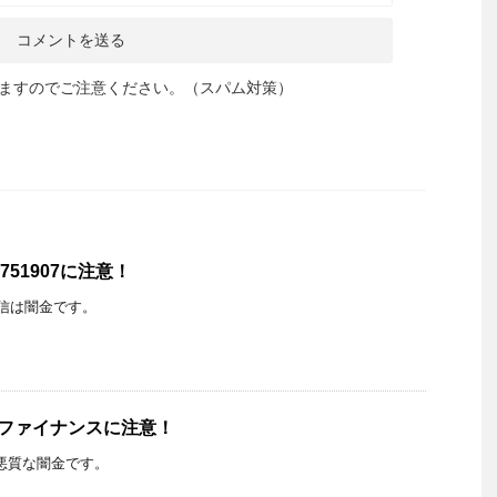
ますのでご注意ください。（スパム対策）
751907に注意！
らの着信は闇金です。
INファイナンスに注意！
は悪質な闇金です。