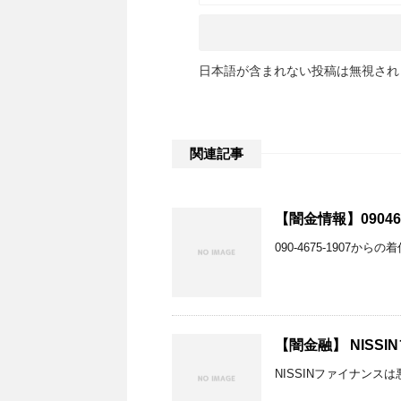
日本語が含まれない投稿は無視され
関連記事
【闇金情報】09046
090-4675-1907か
【闇金融】 NISS
NISSINファイナンス