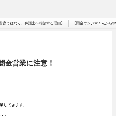
警察ではなく、弁護士へ相談する理由】
【闇金ウシジマくんから学
らの闇金営業に注意！
業してきます。