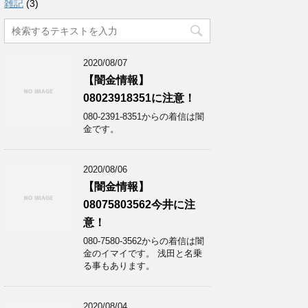
雑記
(3)
2020/08/07
【闇金情報】
08023918351に注意！
080-2391-8351からの着信は闇
金です。
2020/08/06
【闇金情報】
08075803562今井に注
意！
080-7580-3562からの着信は闇
金のイマイです。 浅田と名乗
る事もあります。
2020/08/04