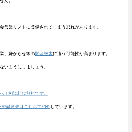
せん。
金営業リストに登録されてしまう恐れがあります。
業、嫌がらせ等の
闇金被害
に遭う可能性が高まります。
ないようにしましょう。
へ！相談料は無料です。
正規融資先はこちらで紹介
しています。