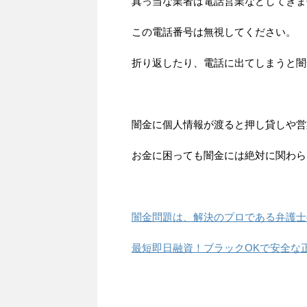
真っ当な業者は電話営業などしてきま
この電話番号は無視してください。
折り返したり、電話に出てしまうと闇
闇金に個人情報が渡ると押し貸しや営
お金に困っても闇金には絶対に関わら
闇金問題は、解決のプロである弁護士
最短即日融資！ブラックOKで安全な