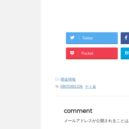
Twitter
B
Pocket
-
闇金情報
-
08033481106
,
ヤミ金
comment
メールアドレスが公開されることは