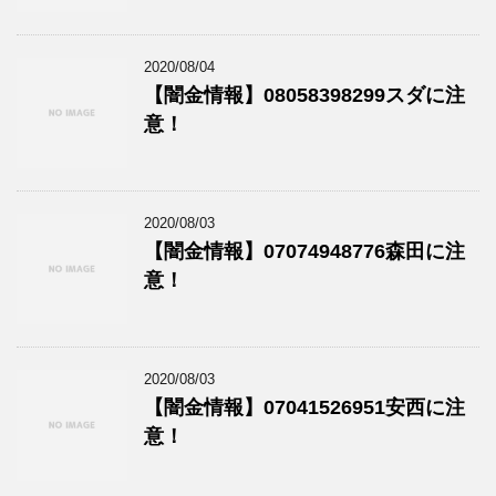
2020/08/04
【闇金情報】08058398299スダに注
意！
2020/08/03
【闇金情報】07074948776森田に注
意！
2020/08/03
【闇金情報】07041526951安西に注
意！