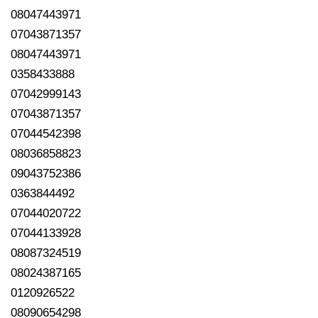
08047443971
07043871357
08047443971
0358433888
07042999143
07043871357
07044542398
08036858823
09043752386
0363844492
07044020722
07044133928
08087324519
08024387165
0120926522
08090654298