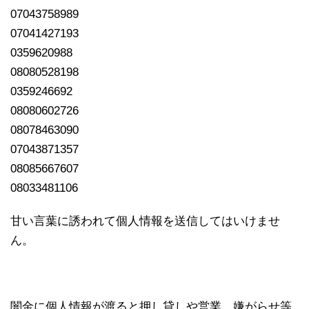
07043758989
07041427193
0359620988
08080528198
0359246692
08080602726
08078463090
07043871357
08085667607
08033481106
甘い言葉に誘われて個人情報を送信してはいけませ
ん。
闇金に個人情報が渡ると押し貸しや営業、嫌がらせ等