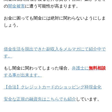
の
闇金被害
に遭う可能性が高まります。
お金に困っても闇金には絶対に関わらないようにしま
しょう。
借金生活を脱出できた副収入をメルマガにて紹介中で
す。
もし闇金に関わってしまった場合、
弁護士に
無料相談
する事が出来ます。
【合法】クレジットカードのショッピング枠現金化
安全な正規の融資先はこちらでも紹介
しています。