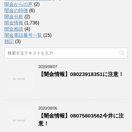
闇金からの声
(2)
闇金の特徴
(6)
闇金分析
(2)
闇金情報
(1,736)
闇金相談
(4)
闇金電話番号一覧
(15)
雑記
(3)
2020/08/07
【闇金情報】08023918351に注意！
2020/08/06
【闇金情報】08075803562今井に注
意！