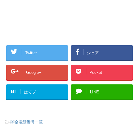
Twitter
シェア
Google+
Pocket
B!
はてブ
LINE
-
闇金電話番号一覧