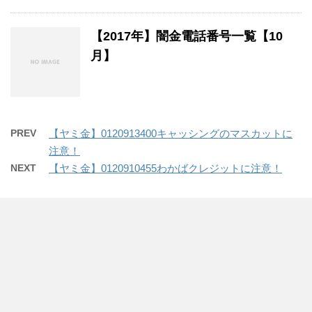
【2017年】闇金電話番号一覧【10
月】
PREV
【ヤミ金】0120913400キャッシングのマスカットに
注意！
NEXT
【ヤミ金】0120910455わかばクレジットに注意！