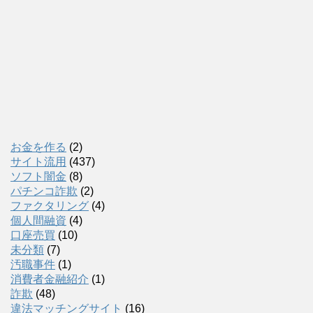
お金を作る
(2)
サイト流用
(437)
ソフト闇金
(8)
パチンコ詐欺
(2)
ファクタリング
(4)
個人間融資
(4)
口座売買
(10)
未分類
(7)
汚職事件
(1)
消費者金融紹介
(1)
詐欺
(48)
違法マッチングサイト
(16)