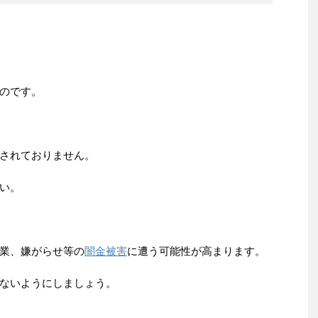
のです。
されておりません。
い。
業、嫌がらせ等の
闇金被害
に遭う可能性が高まります。
ないようにしましょう。