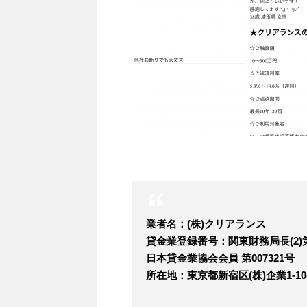
業者名：(株)クリアランス
貸金業登録番号：関東財務局長(2)第
日本貸金業協会会員 第007321号
所在地：東京都新宿区(株)企業1-10