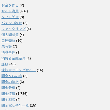
お金を作る
(2)
サイト流用
(437)
ソフト闇金
(8)
パチンコ詐欺
(2)
ファクタリング
(4)
個人間融資
(4)
口座売買
(10)
未分類
(7)
汚職事件
(1)
消費者金融紹介
(1)
詐欺
(48)
違法マッチングサイト
(16)
闇金からの声
(2)
闇金の特徴
(6)
闇金分析
(2)
闇金情報
(1,736)
闇金相談
(4)
闇金電話番号一覧
(15)