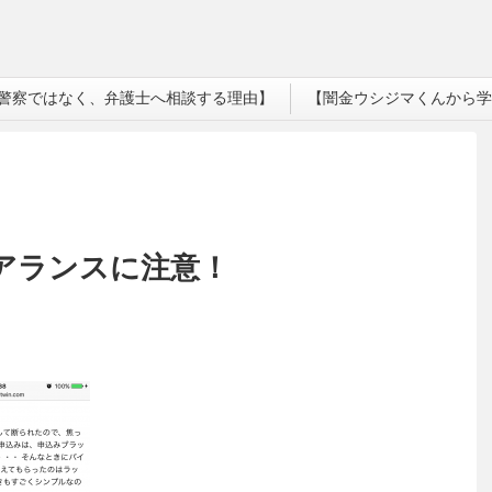
警察ではなく、弁護士へ相談する理由】
【闇金ウシジマくんから学
リアランスに注意！