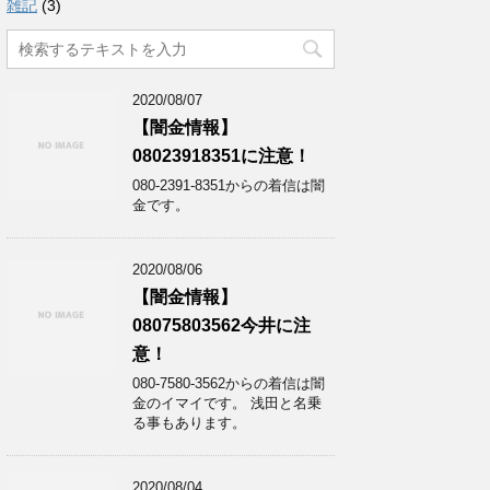
雑記
(3)
2020/08/07
【闇金情報】
08023918351に注意！
080-2391-8351からの着信は闇
金です。
2020/08/06
【闇金情報】
08075803562今井に注
意！
080-7580-3562からの着信は闇
金のイマイです。 浅田と名乗
る事もあります。
2020/08/04