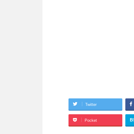
Twitter
B
Pocket