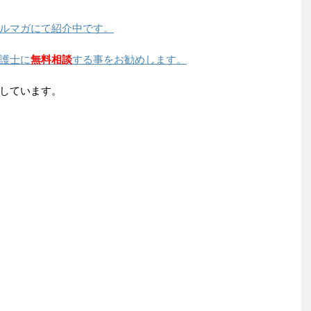
ルマガにて紹介中です。
護士に
無料相談
する事をお勧めします。
しています。