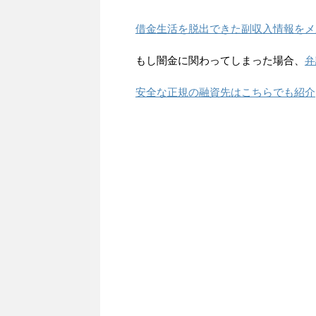
借金生活を脱出できた副収入情報をメ
もし闇金に関わってしまった場合、
弁
安全な正規の融資先はこちらでも紹介