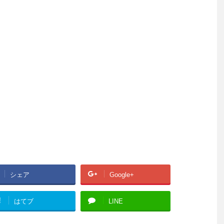
シェア
Google+
!
はてブ
LINE