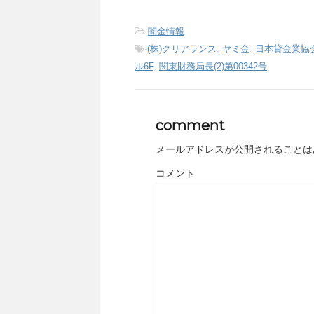
-
闇金情報
-
(株)クリアランス
,
ヤミ金
,
日本貸金業協会会
ル6F
,
関東財務局長(2)第00342号
comment
メールアドレスが公開されることは
コメント