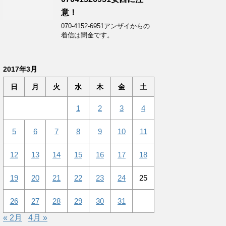
意！
070-4152-6951アンザイからの
着信は闇金です。
2017年3月
日
月
火
水
木
金
土
1
2
3
4
5
6
7
8
9
10
11
12
13
14
15
16
17
18
19
20
21
22
23
24
25
26
27
28
29
30
31
« 2月
4月 »