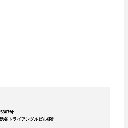
307号
4 渋谷トライアングルビル6階