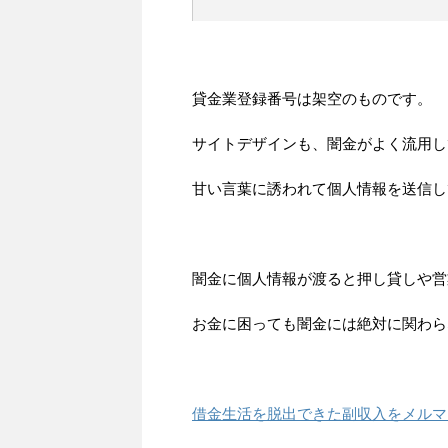
貸金業登録番号は架空のものです。
サイトデザインも、闇金がよく流用し
甘い言葉に誘われて個人情報を送信し
闇金に個人情報が渡ると押し貸しや営
お金に困っても闇金には絶対に関わら
借金生活を脱出できた副収入をメルマ