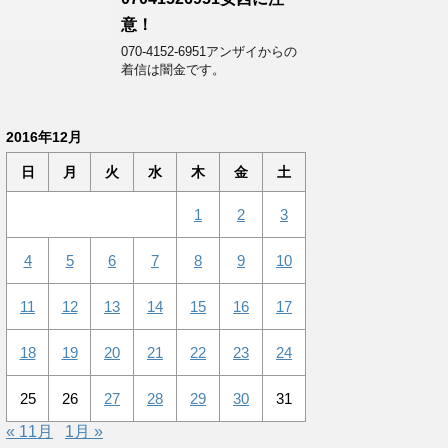
意！
070-4152-6951アンザイからの
着信は闇金です。
2016年12月
日
月
火
水
木
金
土
1
2
3
4
5
6
7
8
9
10
11
12
13
14
15
16
17
18
19
20
21
22
23
24
25
26
27
28
29
30
31
« 11月
1月 »