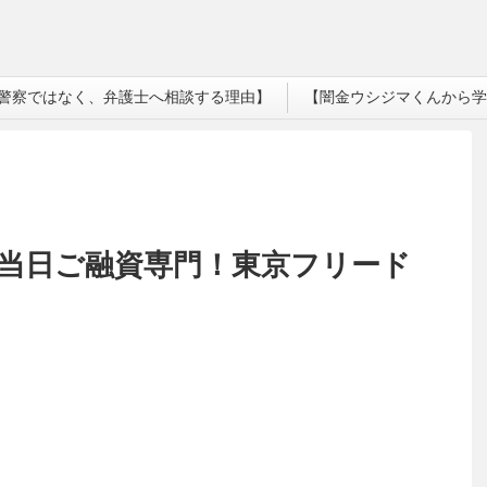
警察ではなく、弁護士へ相談する理由】
【闇金ウシジマくんから学
の当日ご融資専門！東京フリード