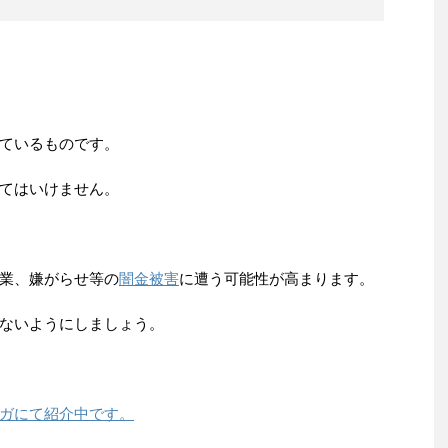
ているものです。
てはいけません。
業、嫌がらせ等の
闇金被害
に遭う可能性が高まります。
ないようにしましょう。
ガにて紹介中です。