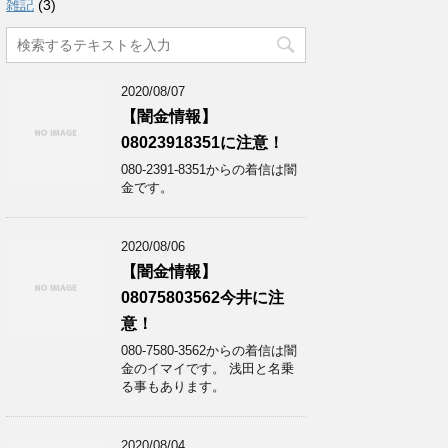
雑記
(3)
2020/08/07
【闇金情報】
08023918351に注意！
080-2391-8351からの着信は闇
金です。
2020/08/06
【闇金情報】
08075803562今井に注
意！
080-7580-3562からの着信は闇
金のイマイです。 浅田と名乗
る事もあります。
2020/08/04