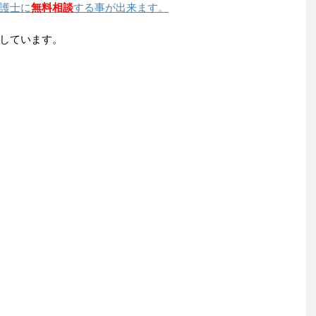
護士に
無料相談
する事が出来ます。
しています。