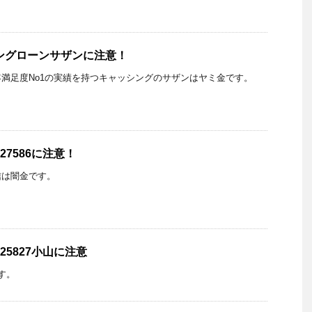
ングローンサザンに注意！
満足度No1の実績を持つキャッシングのサザンはヤミ金です。
27586に注意！
の着信は闇金です。
25827小山に注意
です。