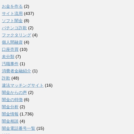
お金を作る
(2)
サイト流用
(437)
ソフト闇金
(8)
パチンコ詐欺
(2)
ファクタリング
(4)
個人間融資
(4)
口座売買
(10)
未分類
(7)
汚職事件
(1)
消費者金融紹介
(1)
詐欺
(48)
違法マッチングサイト
(16)
闇金からの声
(2)
闇金の特徴
(6)
闇金分析
(2)
闇金情報
(1,736)
闇金相談
(4)
闇金電話番号一覧
(15)