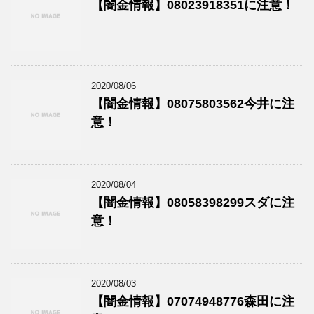
【闇金情報】08023918351に注意！
2020/08/06
【闇金情報】08075803562今井に注
意！
2020/08/04
【闇金情報】08058398299スダに注
意！
2020/08/03
【闇金情報】07074948776森田に注