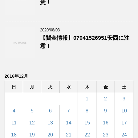
意！
2020/08/03
【闇金情報】07041526951安西に注
意！
2016年12月
日
月
火
水
木
金
土
1
2
3
4
5
6
7
8
9
10
11
12
13
14
15
16
17
18
19
20
21
22
23
24