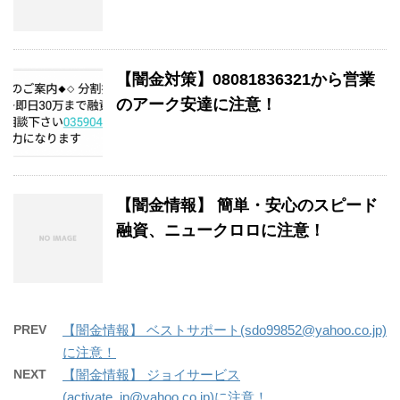
【闇金対策】08081836321から営業
のアーク安達に注意！
【闇金情報】 簡単・安心のスピード
融資、ニュークロロに注意！
PREV
【闇金情報】 ベストサポート(sdo99852@yahoo.co.jp)
に注意！
NEXT
【闇金情報】 ジョイサービス
(activate_jp@yahoo.co.jp)に注意！