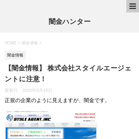
闇金ハンター
HOME
>
闇金情報
>
闇金情報
【闇金情報】 株式会社スタイルエージェ
ントに注意！
更新日：
2020年8月18日
正規の企業のように見えますが、闇金です。