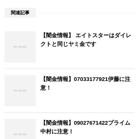
関連記事
【闇金情報】 エイトスターはダイレ
クトと同じヤミ金です
【闇金情報】07033177921伊藤に注
意！
【闇金情報】09027671422プライム
中村に注意！