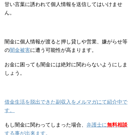
甘い言葉に誘われて個人情報を送信してはいけませ
ん。
闇金に個人情報が渡ると押し貸しや営業、嫌がらせ等
の
闇金被害
に遭う可能性が高まります。
お金に困っても闇金には絶対に関わらないようにしま
しょう。
借金生活を脱出できた副収入をメルマガにて紹介中で
す。
もし闇金に関わってしまった場合、
弁護士に
無料相談
する事が出来ます。