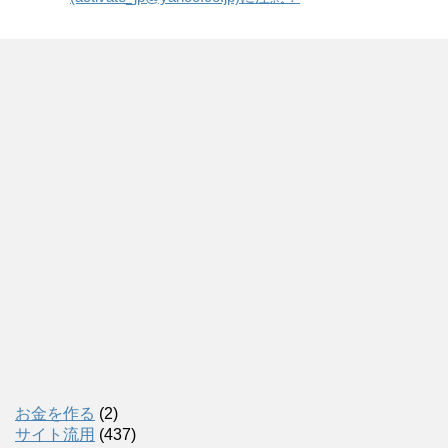
お金を作る
(2)
サイト流用
(437)