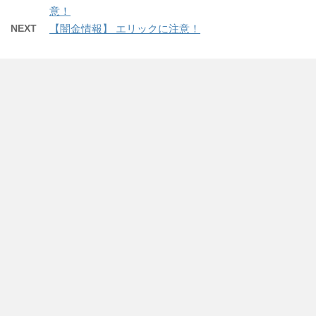
意！
NEXT
【闇金情報】 エリックに注意！