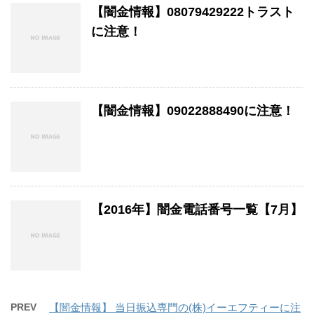
【闇金情報】08079429222トラスト
に注意！
【闇金情報】09022888490に注意！
【2016年】闇金電話番号一覧【7月】
PREV
【闇金情報】 当日振込専門の(株)イーエフティーに注