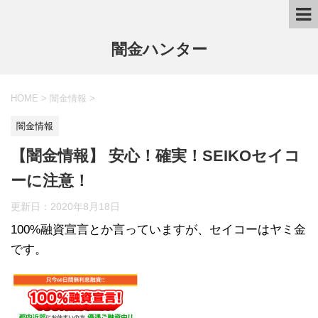
闇金ハンター
HOME
>
闇金情報
>
闇金情報
【闇金情報】 安心！確実！SEIKOセイコ
ーに注意！
更新日：
2020年8月18日
100%融資宣言とか言っていますが、セイコーはヤミ金
です。