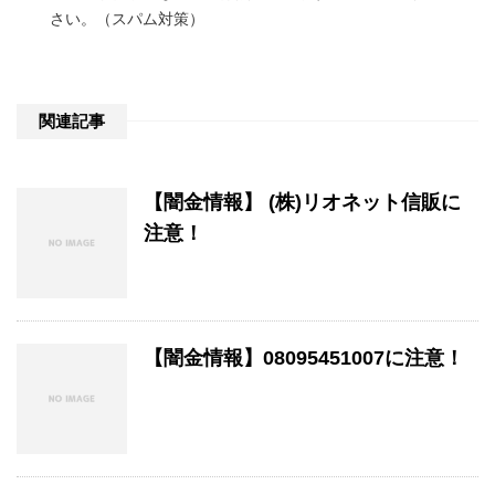
さい。（スパム対策）
関連記事
【闇金情報】 (株)リオネット信販に
注意！
【闇金情報】08095451007に注意！