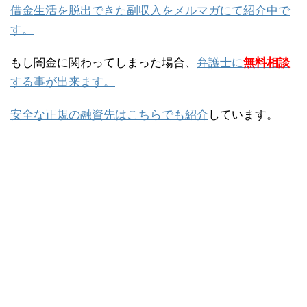
借金生活を脱出できた副収入をメルマガにて紹介中で
す。
もし闇金に関わってしまった場合、
弁護士に
無料相談
する事が出来ます。
安全な正規の融資先はこちらでも紹介
しています。