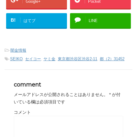
Google+
Pocket
B!
はてブ
LINE
-
闇金情報
-
SEIKO
,
セイコー
,
ヤミ金
,
東京都渋谷区渋谷2-11
,
都（2）31452
comment
メールアドレスが公開されることはありません。
*
が付
いている欄は必須項目です
コメント