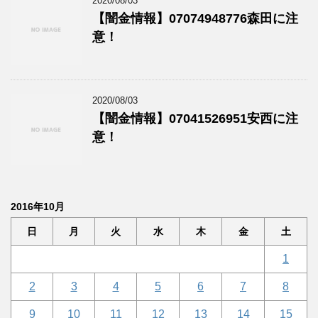
2020/08/03
【闇金情報】07074948776森田に注
意！
2020/08/03
【闇金情報】07041526951安西に注
意！
2016年10月
日
月
火
水
木
金
土
1
2
3
4
5
6
7
8
9
10
11
12
13
14
15