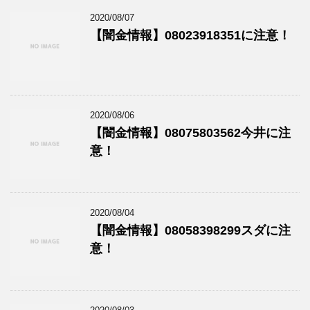
2020/08/07
【闇金情報】08023918351に注意！
2020/08/06
【闇金情報】08075803562今井に注
意！
2020/08/04
【闇金情報】08058398299スダに注
意！