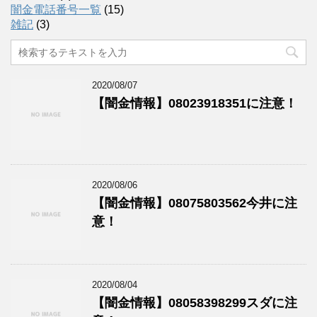
闇金電話番号一覧
(15)
雑記
(3)
2020/08/07
【闇金情報】08023918351に注意！
2020/08/06
【闇金情報】08075803562今井に注
意！
2020/08/04
【闇金情報】08058398299スダに注