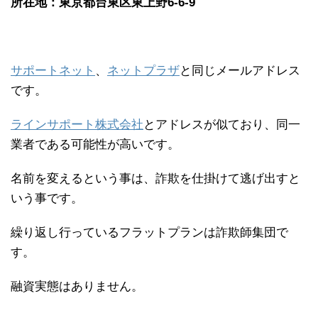
所在地：東京都台東区東上野6-6-9
サポートネット
、
ネットプラザ
と同じメールアドレス
です。
ラインサポート株式会社
とアドレスが似ており、同一
業者である可能性が高いです。
名前を変えるという事は、詐欺を仕掛けて逃げ出すと
いう事です。
繰り返し行っているフラットプランは詐欺師集団で
す。
融資実態はありません。