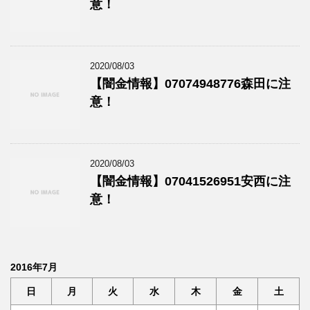
意！
2020/08/03
【闇金情報】07074948776森田に注
意！
2020/08/03
【闇金情報】07041526951安西に注
意！
2016年7月
日
月
火
水
木
金
土