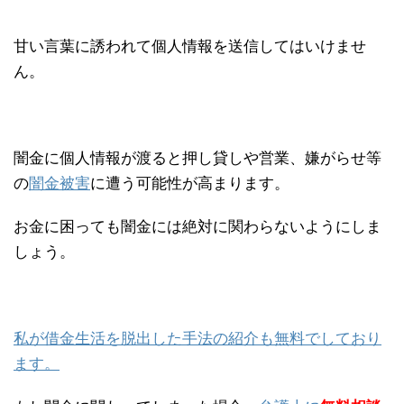
甘い言葉に誘われて個人情報を送信してはいけませ
ん。
闇金に個人情報が渡ると押し貸しや営業、嫌がらせ等
の
闇金被害
に遭う可能性が高まります。
お金に困っても闇金には絶対に関わらないようにしま
しょう。
私が借金生活を脱出した手法の紹介も無料でしており
ます。