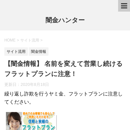
闇金ハンター
HOME
>
サイト流用
>
サイト流用
闇金情報
【闇金情報】 名前を変えて営業し続ける
フラットプランに注意！
更新日：
2020年8月18日
繰り返し詐欺を行うヤミ金、フラットプランに注意し
てください。