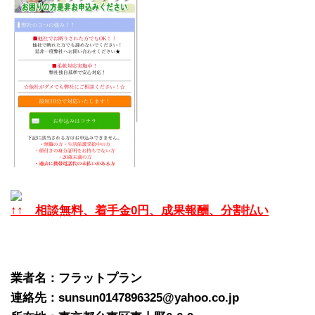
↑↑ 相談無料、着手金0円、成果報酬、分割払い
業者名：フラットプラン
連絡先：sunsun0147896325@yahoo.co.jp