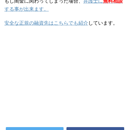
もし闇金に関わってしまった場合、
弁護士に
無料相談
する事が出来ます。
安全な正規の融資先はこちらでも紹介
しています。