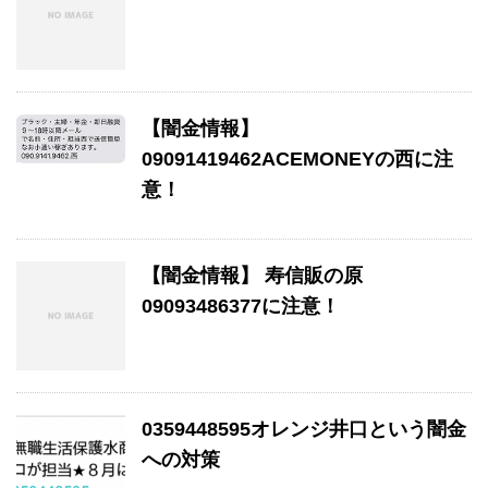
【闇金情報】
09091419462ACEMONEYの西に注
意！
【闇金情報】 寿信販の原
09093486377に注意！
0359448595オレンジ井口という闇金
への対策