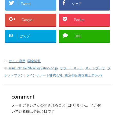
Twitter
シェア
Google+
Pocket
B!
はてブ
LINE
-
サイト流用
,
闇金情報
-
sunsun0147896325@yahoo.co.jp
,
サポートネット
,
ネットプラザ
,
フ
ラットプラン
,
ラインサポート株式会社
,
東京都台東区東上野6-6-9
comment
メールアドレスが公開されることはありません。
*
が付
いている欄は必須項目です