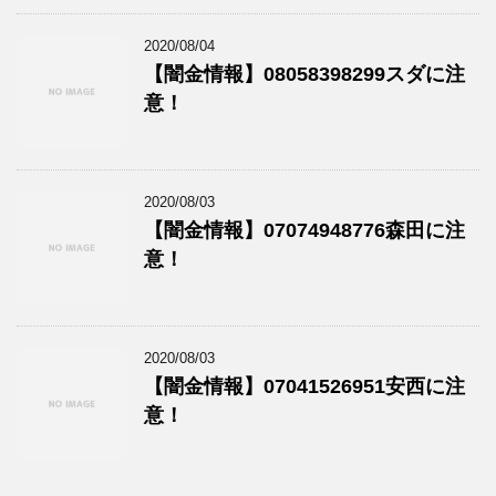
2020/08/04
【闇金情報】08058398299スダに注
意！
2020/08/03
【闇金情報】07074948776森田に注
意！
2020/08/03
【闇金情報】07041526951安西に注
意！