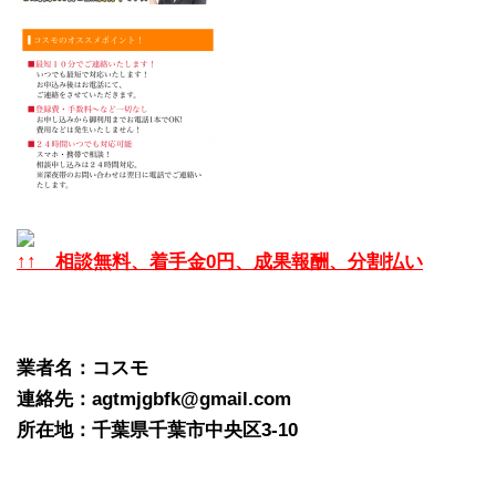
↑↑ 相談無料、着手金0円、成果報酬、分割払い
業者名：コスモ
連絡先：agtmjgbfk@gmail.com
所在地：千葉県千葉市中央区3-10