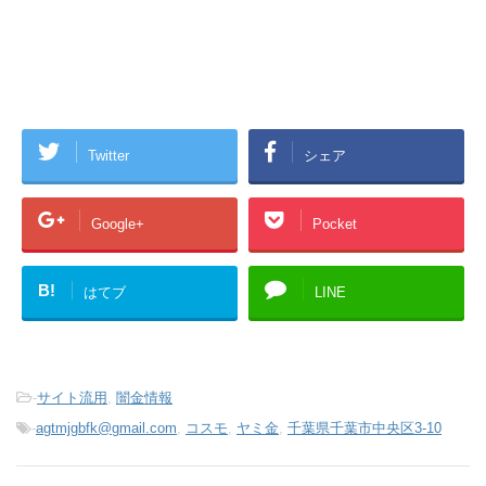
Twitter
シェア
Google+
Pocket
B!
はてブ
LINE
-
サイト流用
,
闇金情報
-
agtmjgbfk@gmail.com
,
コスモ
,
ヤミ金
,
千葉県千葉市中央区3-10