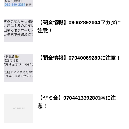
【闇金情報】09062892604フカダに
注意！
【闇金情報】07040069280に注意！
【ヤミ金】07044133928の南に注
意！