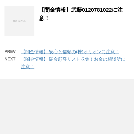
【闇金情報】武藤0120781022に注
意！
PREV
【闇金情報】 安心と信頼の(株)オリオンに注意！
NEXT
【闇金情報】 闇金顧客リスト収集！お金の相談所に
注意！