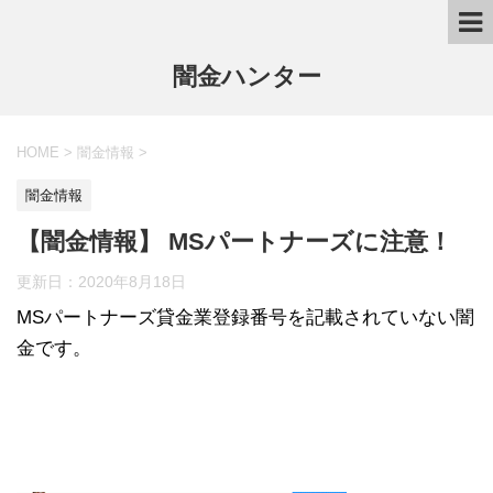
闇金ハンター
HOME
>
闇金情報
>
闇金情報
【闇金情報】 MSパートナーズに注意！
更新日：
2020年8月18日
MSパートナーズ貸金業登録番号を記載されていない闇
金です。