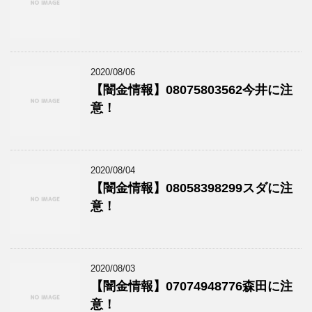
2020/08/06
【闇金情報】08075803562今井に注
意！
2020/08/04
【闇金情報】08058398299スダに注
意！
2020/08/03
【闇金情報】07074948776森田に注
意！