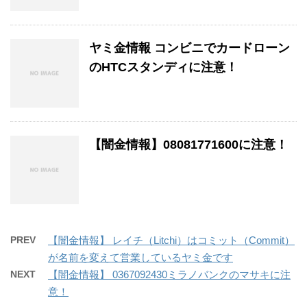
ヤミ金情報 コンビニでカードローン
のHTCスタンディに注意！
【闇金情報】08081771600に注意！
PREV
【闇金情報】 レイチ（Litchi）はコミット（Commit）
が名前を変えて営業しているヤミ金です
NEXT
【闇金情報】 0367092430ミラノバンクのマサキに注
意！