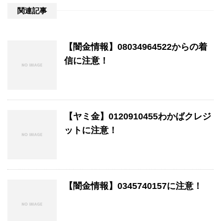
関連記事
【闇金情報】08034964522からの着
信に注意！
【ヤミ金】0120910455わかばクレジ
ットに注意！
【闇金情報】0345740157に注意！