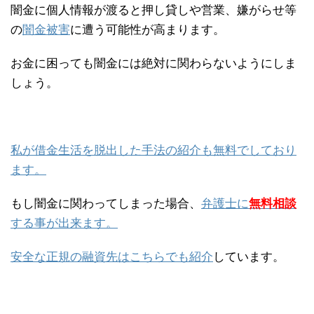
闇金に個人情報が渡ると押し貸しや営業、嫌がらせ等
の
闇金被害
に遭う可能性が高まります。
お金に困っても闇金には絶対に関わらないようにしま
しょう。
私が借金生活を脱出した手法の紹介も無料でしており
ます。
もし闇金に関わってしまった場合、
弁護士に
無料相談
する事が出来ます。
安全な正規の融資先はこちらでも紹介
しています。