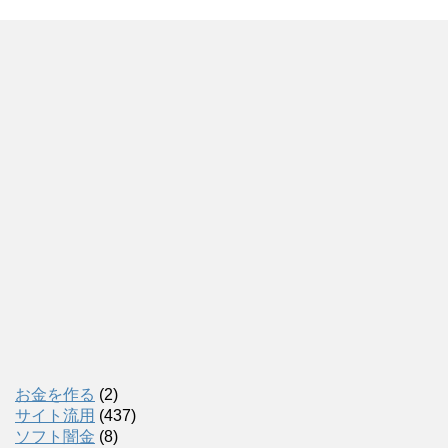
お金を作る
(2)
サイト流用
(437)
ソフト闇金
(8)