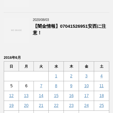
2020/08/03
【闇金情報】07041526951安西に注
意！
2016年6月
日
月
火
水
木
金
土
1
2
3
4
5
6
7
8
9
10
11
12
13
14
15
16
17
18
19
20
21
22
23
24
25