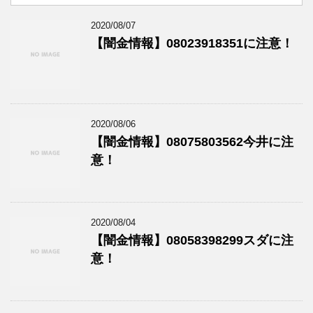
2020/08/07
【闇金情報】08023918351に注意！
2020/08/06
【闇金情報】08075803562今井に注
意！
2020/08/04
【闇金情報】08058398299スダに注
意！