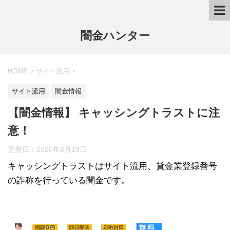
闇金ハンター
HOME
>
サイト流用
>
サイト流用
闇金情報
【闇金情報】 キャッシングトラストに注
意！
更新日：
2020年8月18日
キャッシングトラストはサイト流用、貸金業登録番号
の詐称を行っている闇金です。