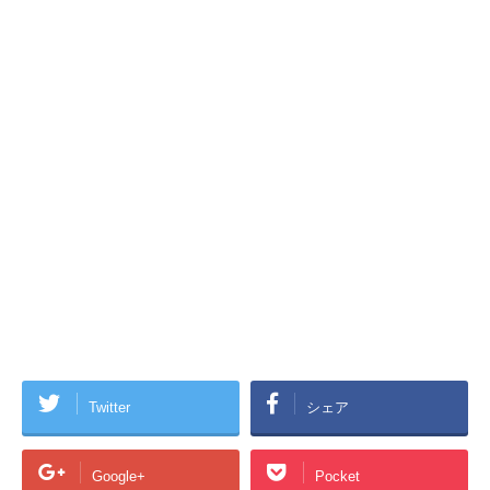
Twitter
シェア
Google+
Pocket