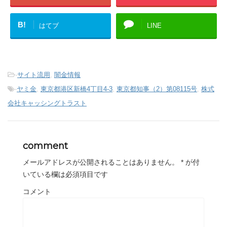
B!
はてブ
LINE
-
サイト流用
,
闇金情報
-
ヤミ金
,
東京都港区新橋4丁目4-3
,
東京都知事（2）第08115号
,
株式
会社キャッシングトラスト
comment
メールアドレスが公開されることはありません。
*
が付
いている欄は必須項目です
コメント