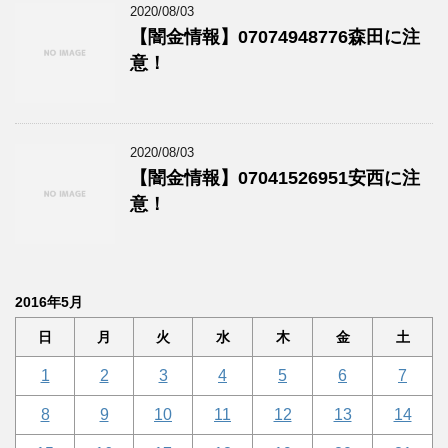
2020/08/03
【闇金情報】07074948776森田に注
意！
2020/08/03
【闇金情報】07041526951安西に注
意！
2016年5月
日
月
火
水
木
金
土
1
2
3
4
5
6
7
8
9
10
11
12
13
14