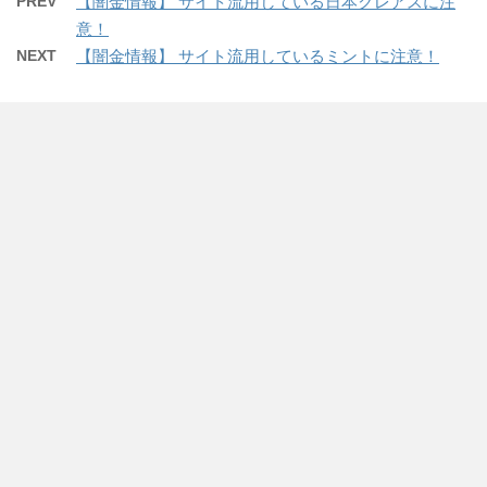
PREV
【闇金情報】 サイト流用している日本クレアスに注
意！
NEXT
【闇金情報】 サイト流用しているミントに注意！