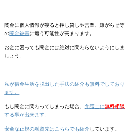
闇金に個人情報が渡ると押し貸しや営業、嫌がらせ等
の
闇金被害
に遭う可能性が高まります。
お金に困っても闇金には絶対に関わらないようにしま
しょう。
私が借金生活を脱出した手法の紹介も無料でしており
ます。
もし闇金に関わってしまった場合、
弁護士に
無料相談
する事が出来ます。
安全な正規の融資先はこちらでも紹介
しています。