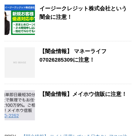
イージークレジット株式会社という
闇金に注意！
【闇金情報】 マネーライフ
07026285309に注意！
【闇金情報】メイホウ信販に注意！