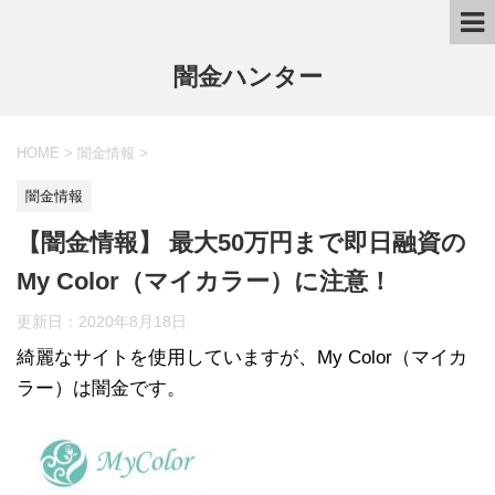
闇金ハンター
HOME
>
闇金情報
>
闇金情報
【闇金情報】 最大50万円まで即日融資の
My Color（マイカラー）に注意！
更新日：
2020年8月18日
綺麗なサイトを使用していますが、My Color（マイカ
ラー）は闇金です。