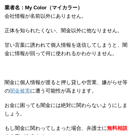
業者名：My Color（マイカラー）
会社情報が名前以外にありません。
正体を知られたくない、闇金以外に他なりません。
甘い言葉に誘われて個人情報を送信してしまうと、闇
金に情報が回って何に使われるかわかりません。
闇金に個人情報が渡ると押し貸しや営業、嫌がらせ等
の
闇金被害
に遭う可能性が高まります。
お金に困っても闇金には絶対に関わらないようにしま
しょう。
もし闇金に関わってしまった場合、弁護士に
無料相談