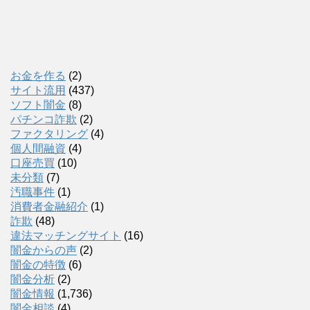
お金を作る
(2)
サイト流用
(437)
ソフト闇金
(8)
パチンコ詐欺
(2)
ファクタリング
(4)
個人間融資
(4)
口座売買
(10)
未分類
(7)
汚職事件
(1)
消費者金融紹介
(1)
詐欺
(48)
違法マッチングサイト
(16)
闇金からの声
(2)
闇金の特徴
(6)
闇金分析
(2)
闇金情報
(1,736)
闇金相談
(4)