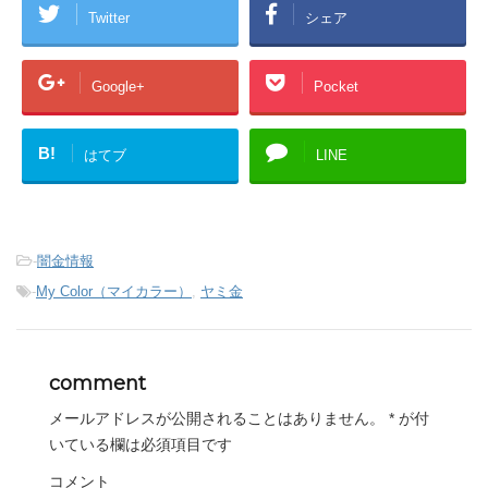
Twitter
シェア
Google+
Pocket
B!
はてブ
LINE
-
闇金情報
-
My Color（マイカラー）
,
ヤミ金
comment
メールアドレスが公開されることはありません。
*
が付
いている欄は必須項目です
コメント