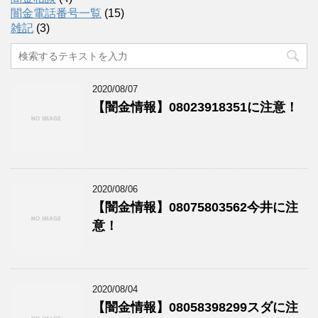
闇金電話番号一覧
(15)
雑記
(3)
2020/08/07
【闇金情報】08023918351に注意！
2020/08/06
【闇金情報】08075803562今井に注
意！
2020/08/04
【闇金情報】08058398299スダに注