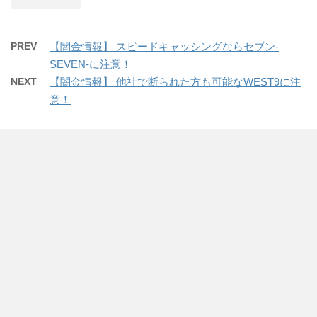
PREV
【闇金情報】 スピードキャッシングならセブン-
SEVEN-に注意！
NEXT
【闇金情報】 他社で断られた方も可能なWEST9に注
意！