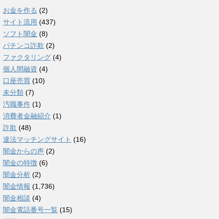
お金を作る
(2)
サイト流用
(437)
ソフト闇金
(8)
パチンコ詐欺
(2)
ファクタリング
(4)
個人間融資
(4)
口座売買
(10)
未分類
(7)
汚職事件
(1)
消費者金融紹介
(1)
詐欺
(48)
違法マッチングサイト
(16)
闇金からの声
(2)
闇金の特徴
(6)
闇金分析
(2)
闇金情報
(1,736)
闇金相談
(4)
闇金電話番号一覧
(15)