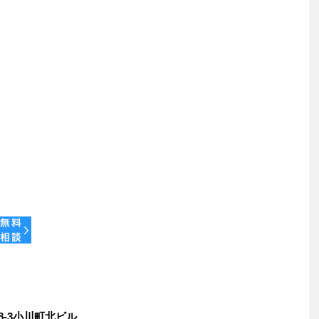
）
8-3小川町北ビル