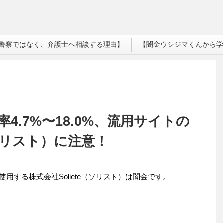
警察ではなく、弁護士へ相談する理由】
【闇金ウシジマくんから学
4.7%〜18.0%、流用サイトの
（ソリスト）に注意！
を使用する株式会社Soliete（ソリスト）は闇金です。