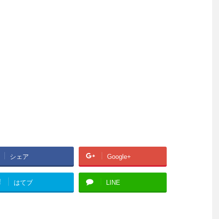
シェア
Google+
!
はてブ
LINE