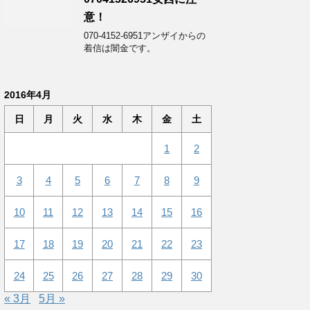
意！
070-4152-6951アンザイからの
着信は闇金です。
2016年4月
日
月
火
水
木
金
土
1
2
3
4
5
6
7
8
9
10
11
12
13
14
15
16
17
18
19
20
21
22
23
24
25
26
27
28
29
30
« 3月
5月 »