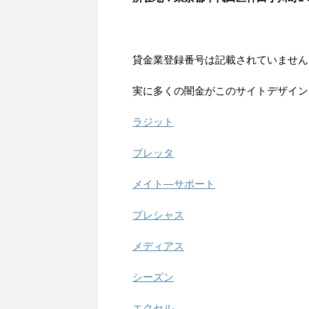
貸金業登録番号は記載されていません
実に多くの闇金がこのサイトデザイン
ラジット
ブレッタ
メイト―サポート
プレシャス
メディアス
シーズン
エクセル