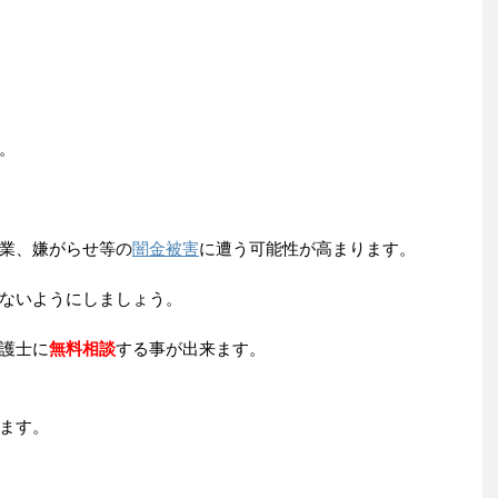
。
業、嫌がらせ等の
闇金被害
に遭う可能性が高まります。
ないようにしましょう。
護士に
無料相談
する事が出来ます。
ます。