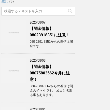
雑記
(3)
2020/08/07
【闇金情報】
08023918351に注意！
080-2391-8351からの着信は闇
金です。
2020/08/06
【闇金情報】
08075803562今井に注
意！
080-7580-3562からの着信は闇
金のイマイです。 浅田と名乗
る事もあります。
2020/08/04