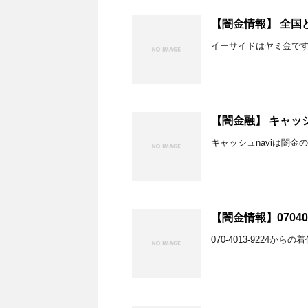
【闇金情報】 全国
イーサイドはヤミ金で
【闇金融】 キャッシ
キャッシュnaviは闇金
【闇金情報】07040
070-4013-9224か