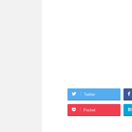
Twitter
B
Pocket