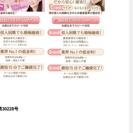
0228号