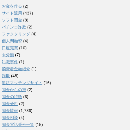
お金を作る
(2)
サイト流用
(437)
ソフト闇金
(8)
パチンコ詐欺
(2)
ファクタリング
(4)
個人間融資
(4)
口座売買
(10)
未分類
(7)
汚職事件
(1)
消費者金融紹介
(1)
詐欺
(48)
違法マッチングサイト
(16)
闇金からの声
(2)
闇金の特徴
(6)
闇金分析
(2)
闇金情報
(1,736)
闇金相談
(4)
闇金電話番号一覧
(15)