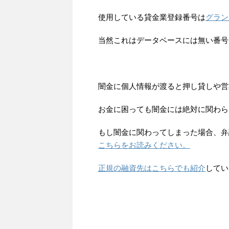
使用している貸金業登録番号は
グラン
当然これはデータベースには無い番号
闇金に個人情報が渡ると押し貸しや営
お金に困っても闇金には絶対に関わら
もし闇金に関わってしまった場合、弁
こちらをお読みください。
正規の融資先はこちらでも紹介
してい