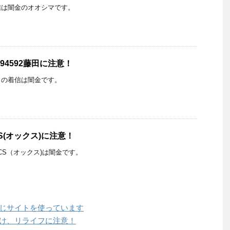
らの着信は闇金のオオシマです。
94592藤田に注意！
ジタからの着信は闇金です。
S(オックス)に注意！
CS（オックス)は闇金です。
同じサイトを使っています
だけ、リライフに注意！