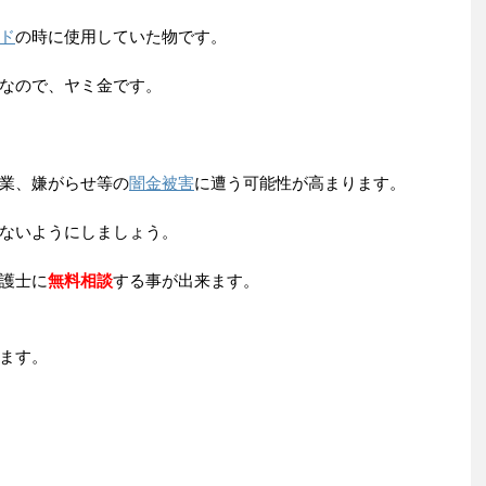
ド
の時に使用していた物です。
なので、ヤミ金です。
業、嫌がらせ等の
闇金被害
に遭う可能性が高まります。
ないようにしましょう。
護士に
無料相談
する事が出来ます。
ます。