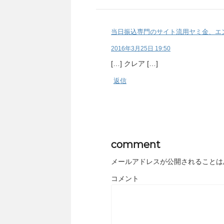
当日振込専門のサイト流用ヤミ金、エン
2016年3月25日 19:50
[…] クレア […]
返信
comment
メールアドレスが公開されることは
コメント