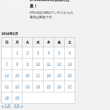
意！
070-4152-6951アンザイからの
着信は闇金です。
2016年2月
日
月
火
水
木
金
土
1
2
3
4
5
6
7
8
9
10
11
12
13
14
15
16
17
18
19
20
21
22
23
24
25
26
27
28
29
« 1月
3月 »