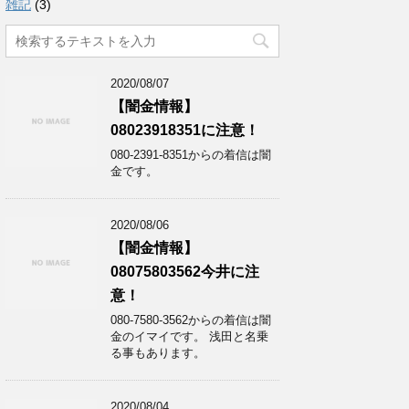
雑記
(3)
2020/08/07
【闇金情報】
08023918351に注意！
080-2391-8351からの着信は闇
金です。
2020/08/06
【闇金情報】
08075803562今井に注
意！
080-7580-3562からの着信は闇
金のイマイです。 浅田と名乗
る事もあります。
2020/08/04