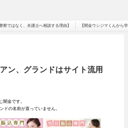
警察ではなく、弁護士へ相談する理由】
【闇金ウシジマくんから学
ビアン、グランドはサイト流用
じ闇金です。
ンドの名前が直っていません。