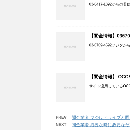
03-6417-1892か
【闇金情報】03670
03-6709-4592フ
【闇金情報】 OCC
サイト流用しているOC
PREV
闇金業者 フジはアライブと
NEXT
闇金業者 必要な時に必要な