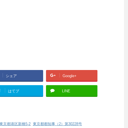
シェア
Google+
!
はてブ
LINE
東京都港区新橋5-2
,
東京都都知事（2）第30228号