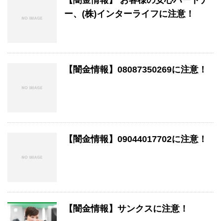
【闇金情報】 お客様の安心パートナ
ー、(株)インターライフに注意！
【闇金情報】08087350269に注意！
【闇金情報】09044017702に注意！
【闇金情報】サンクスに注意！