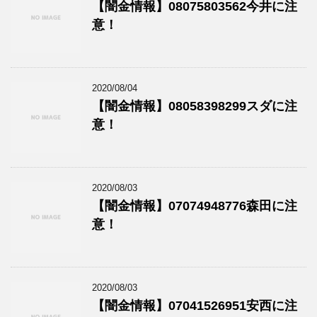
【闇金情報】08075803562今井に注
意！
2020/08/04
【闇金情報】08058398299スダに注
意！
2020/08/03
【闇金情報】07074948776森田に注
意！
2020/08/03
【闇金情報】07041526951安西に注