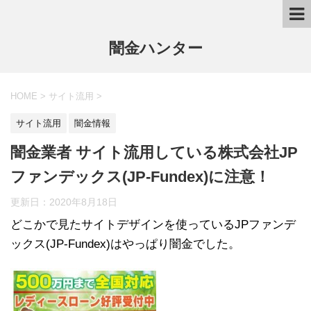
闇金ハンター
HOME
>
サイト流用
>
サイト流用
闇金情報
闇金業者 サイト流用している株式会社JP
ファンデックス(JP-Fundex)に注意！
更新日：
2020年8月18日
どこかで見たサイトデザインを使っているJPファンデ
ックス(JP-Fundex)はやっぱり闇金でした。