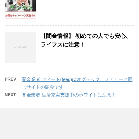
【闇金情報】 初めての人でも安心、
ライフスに注意！
PREV
闇金業者 フィード(feed)はオグテック、メアリーと同
じサイトの闇金です
NEXT
闇金業者 生活充実支援中のホワイトに注意！