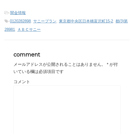
-
闇金情報
-
0120282898
,
サニープラン
,
東京都中央区日本橋富沢町15-2
,
都(3)第
28981
,
ＡＢＣサニー
comment
メールアドレスが公開されることはありません。
*
が付
いている欄は必須項目です
コメント