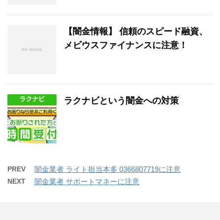
【闇金情報】 信頼のスピード融資、
メビウスファイナンスに注意！
ラクナビという闇金への対策
PREV
闇金業者 ライト担当本多 0366807719に注意
NEXT
闇金業者 サポートマネーに注意