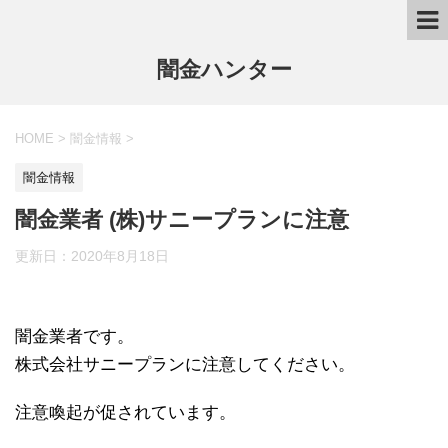
闇金ハンター
HOME
>
闇金情報
>
闇金情報
闇金業者 (株)サニープランに注意
更新日：
2020年8月18日
闇金業者です。
株式会社サニープランに注意してください。
注意喚起が促されています。