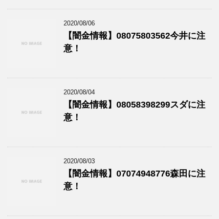
2020/08/06
【闇金情報】08075803562今井に注
意！
2020/08/04
【闇金情報】08058398299スダに注
意！
2020/08/03
【闇金情報】07074948776森田に注
意！