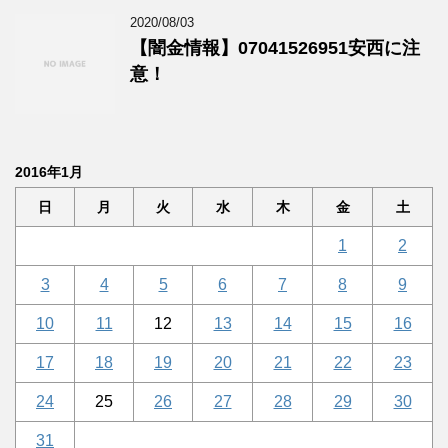
2020/08/03
【闇金情報】07041526951安西に注
意！
2016年1月
日
月
火
水
木
金
土
1
2
3
4
5
6
7
8
9
10
11
12
13
14
15
16
17
18
19
20
21
22
23
24
25
26
27
28
29
30
31