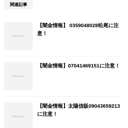
関連記事
【闇金情報】 0359048028松尾に注
意！
【闇金情報】07041469151に注意！
【闇金情報】太陽信販09043659213
に注意！