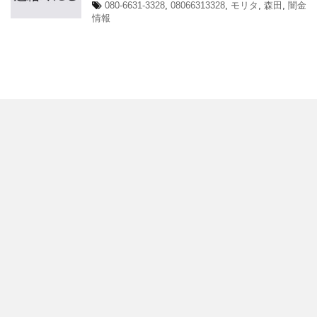
080-6631-3328
,
08066313328
,
モリタ
,
森田
,
闇金
情報