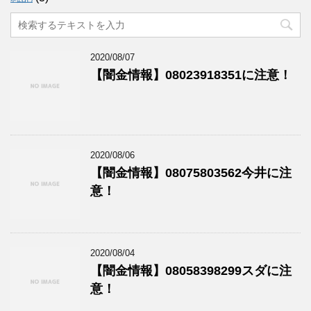
2020/08/07
【闇金情報】08023918351に注意！
2020/08/06
【闇金情報】08075803562今井に注
意！
2020/08/04
【闇金情報】08058398299スダに注
意！